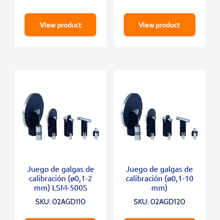
View product
View product
Juego de galgas de
Juego de galgas de
calibración (ø0,1-2
calibración (ø0,1-10
mm) LSM-500S
mm)
SKU: 02AGD110
SKU: 02AGD120