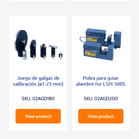
Juego de galgas de
Polea para guiar
calibración (ø1-25 mm)
alambre for LSM-500S
SKU: 02AGD180
SKU: 02AGD200
View product
View product