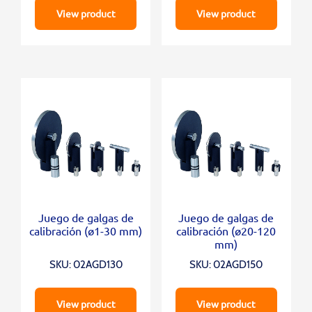
View product
View product
Juego de galgas de
Juego de galgas de
calibración (ø1-30 mm)
calibración (ø20-120
mm)
SKU: 02AGD130
SKU: 02AGD150
View product
View product