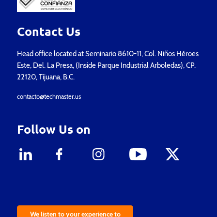
Contact Us
Head office located at Seminario 8610-11, Col. Niños Héroes
Este, Del. La Presa, (Inside Parque Industrial Arboledas), CP.
22120, Tijuana, B.C.
contacto@techmaster.us
Follow Us on
We listen to your experience to