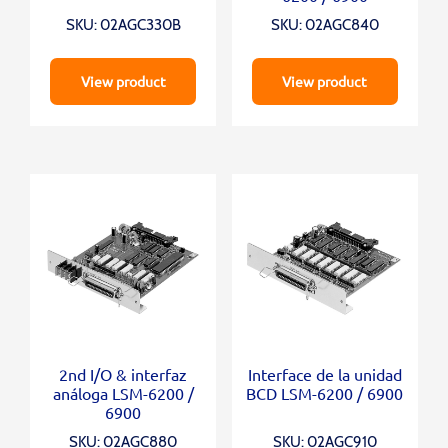
SKU: 02AGC330B
SKU: 02AGC840
View product
View product
2nd I/O & interfaz
Interface de la unidad
análoga LSM-6200 /
BCD LSM-6200 / 6900
6900
SKU: 02AGC880
SKU: 02AGC910