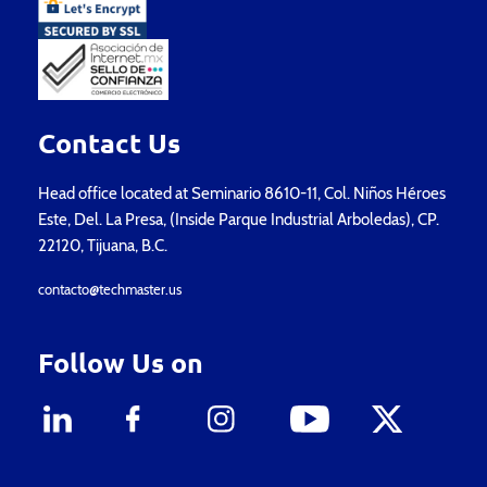
Contact Us
Head office located at Seminario 8610-11, Col. Niños Héroes
Este, Del. La Presa, (Inside Parque Industrial Arboledas), CP.
22120, Tijuana, B.C.
contacto@techmaster.us
Follow Us on