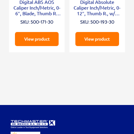
Digital ABS AOS
Digital Absolute
Caliper Inch/Metric, 0-
Caliper Inch/Metric, 0-
6″, Blade, Thumb R.,
12″, Thumb R., w/o
Outp.
Outp.
SKU: 500-171-30
SKU: 500-193-30
View product
View product