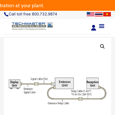
tion at your plant.
Call toll free 800.732.9874