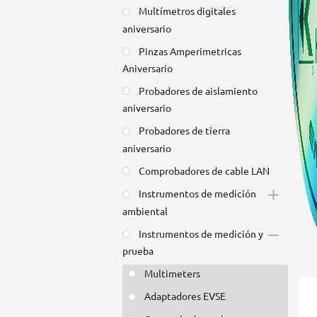
Multímetros digitales
aniversario
Pinzas Amperimetricas
Aniversario
Probadores de aislamiento
aniversario
Probadores de tierra
aniversario
Comprobadores de cable LAN
Instrumentos de medición
ambiental
Instrumentos de medición y
prueba
Multimeters
Adaptadores EVSE