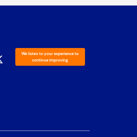
We listen to your experience to
continue improving