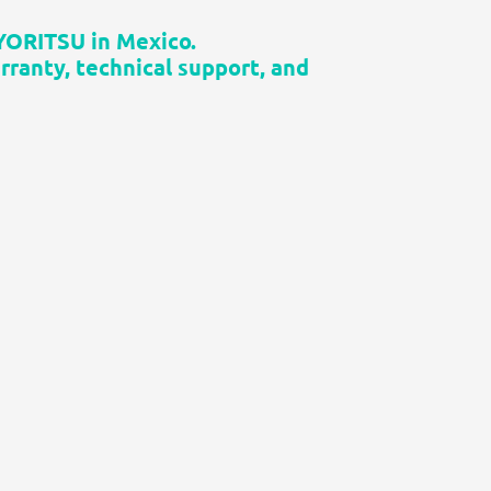
KYORITSU in Mexico.
ranty, technical support, and