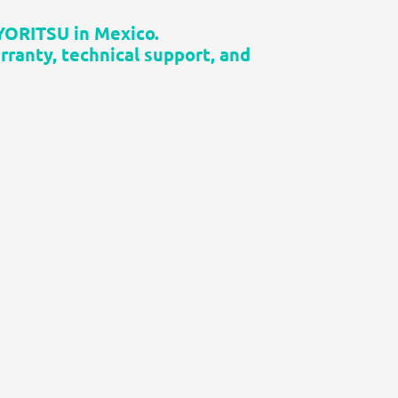
KYORITSU in Mexico.
ranty, technical support, and