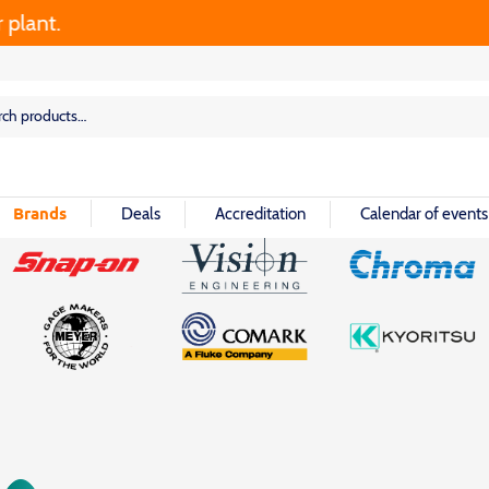
rch
rch
Brands
Deals
Accreditation
Calendar of events