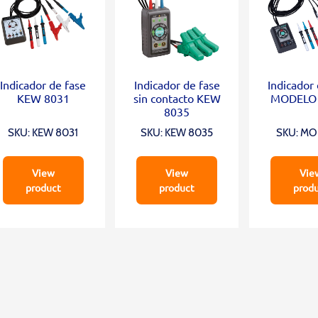
Indicador de fase
Indicador de fase
Indicador
KEW 8031
sin contacto KEW
MODELO 
8035
SKU: KEW 8031
SKU: KEW 8035
SKU: M
803
View
View
Vie
product
product
prod