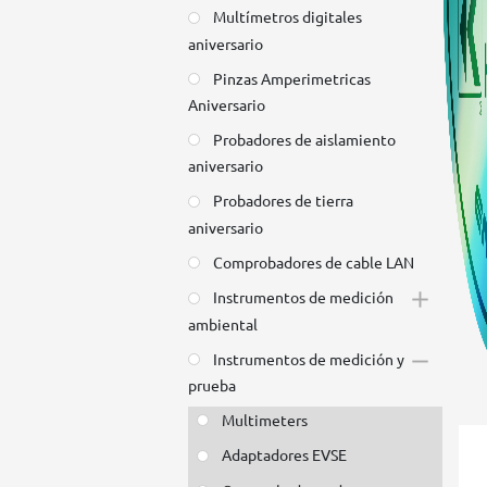
Multímetros digitales
aniversario
Pinzas Amperimetricas
Aniversario
Probadores de aislamiento
aniversario
Probadores de tierra
aniversario
Comprobadores de cable LAN
Instrumentos de medición
ambiental
Instrumentos de medición y
prueba
Multimeters
Adaptadores EVSE