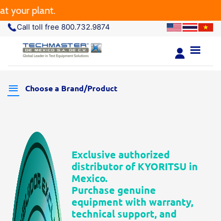
your plant.
Call toll free 800.732.9874
Choose a Brand/Product
Exclusive authorized
distributor of KYORITSU in
Mexico.
Purchase genuine
equipment with warranty,
technical support, and