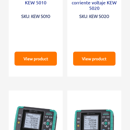
KEW 5010
corriente voltaje KEW
5020
SKU: KEW 5010
SKU: KEW 5020
View product
View product