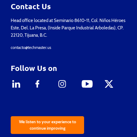
Contact Us
Head office located at Seminario 8610-11, Col. Niños Héroes
Este, Del. La Presa, (Inside Parque Industrial Arboledas), CP.
22120, Tijuana, B.C.
contacto@techmaster.us
Follow Us on
We listen to your experience to
continue improving