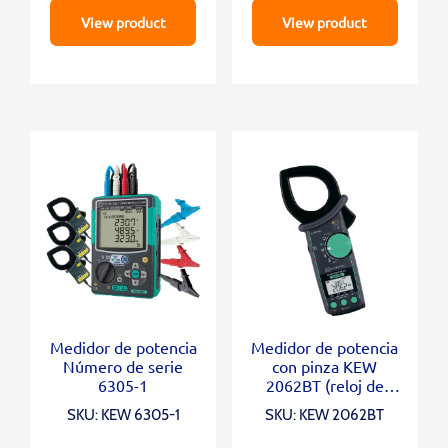
View product
View product
Medidor de potencia
Medidor de potencia
Número de serie
con pinza KEW
6305-1
2062BT (reloj de
bolsillo)
SKU: KEW 6305-1
SKU: KEW 2062BT