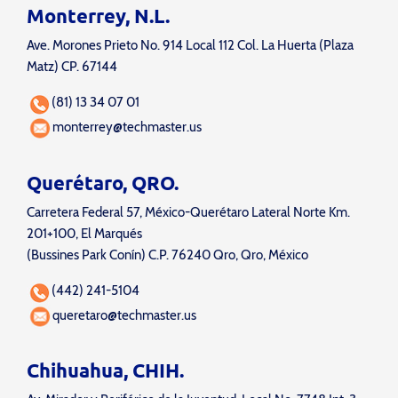
Monterrey, N.L.
Ave. Morones Prieto No. 914 Local 112 Col. La Huerta (Plaza
Matz) CP. 67144
(81) 13 34 07 01
monterrey@techmaster.us
Querétaro, QRO.
Carretera Federal 57, México-Querétaro Lateral Norte Km.
201+100, El Marqués
(Bussines Park Conín) C.P. 76240 Qro, Qro, México
(442) 241-5104
queretaro@techmaster.us
Chihuahua, CHIH.