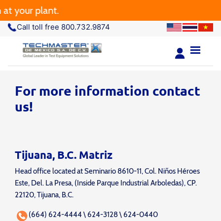
ur plant.
Call toll free 800.732.9874
For more information contact
us!
Tijuana, B.C. Matriz
Head office located at Seminario 8610-11, Col. Niños Héroes
Este, Del. La Presa, (Inside Parque Industrial Arboledas), CP.
22120, Tijuana, B.C.
(664) 624-4444 \ 624-3128 \ 624-0440