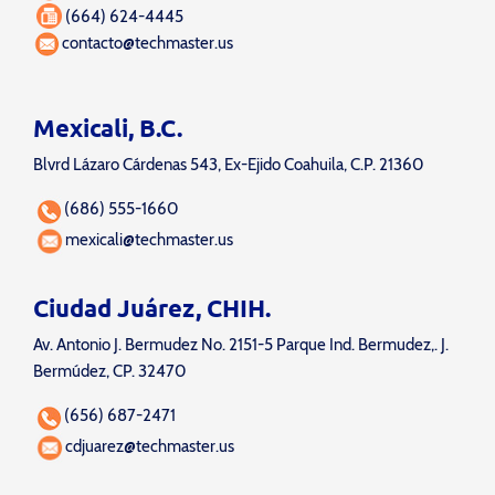
(664) 624-4445
contacto@techmaster.us
Mexicali, B.C.
Blvrd Lázaro Cárdenas 543, Ex-Ejido Coahuila, C.P. 21360
(686) 555-1660
mexicali@techmaster.us
Ciudad Juárez, CHIH.
Av. Antonio J. Bermudez No. 2151-5 Parque Ind. Bermudez,. J.
Bermúdez, CP. 32470
(656) 687-2471
cdjuarez@techmaster.us