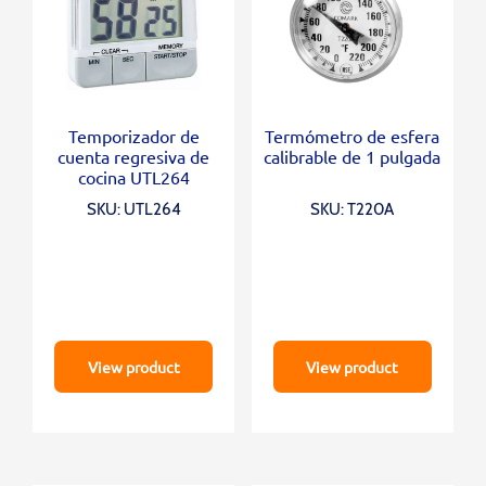
Temporizador de
Termómetro de esfera
cuenta regresiva de
calibrable de 1 pulgada
cocina UTL264
SKU: UTL264
SKU: T220A
View product
View product