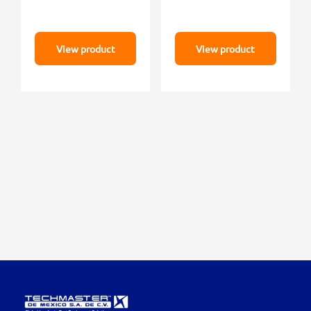
View product
View product