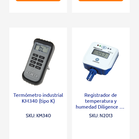
Termómetro industrial
Registrador de
KM340 (tipo K)
temperatura y
humedad Diligence EV
con pantalla LCD
SKU: KM340
SKU: N2013