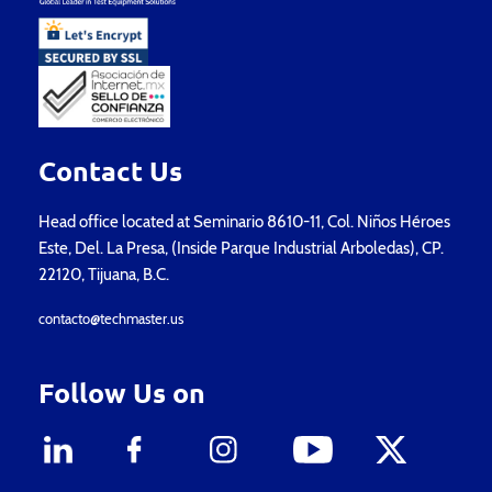
Contact Us
Head office located at Seminario 8610-11, Col. Niños Héroes
Este, Del. La Presa, (Inside Parque Industrial Arboledas), CP.
22120, Tijuana, B.C.
contacto@techmaster.us
Follow Us on