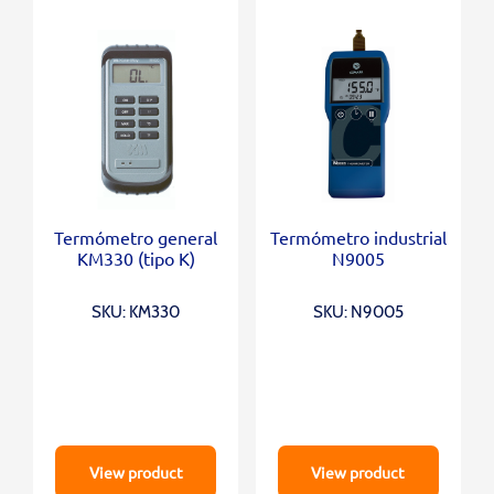
Termómetro general
Termómetro industrial
KM330 (tipo K)
N9005
SKU: KM330
SKU: N9005
View product
View product