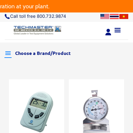
n at your plant.
Call toll free 800.732.9874
Choose a Brand/Product