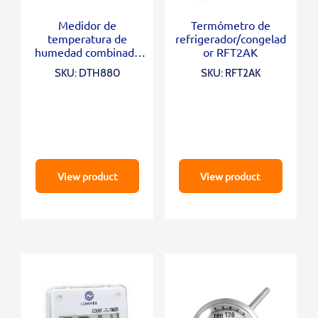
Medidor de
Termómetro de
temperatura de
refrigerador/congelad
humedad combinado
or RFT2AK
Comark DTH880
SKU: DTH880
SKU: RFT2AK
View product
View product