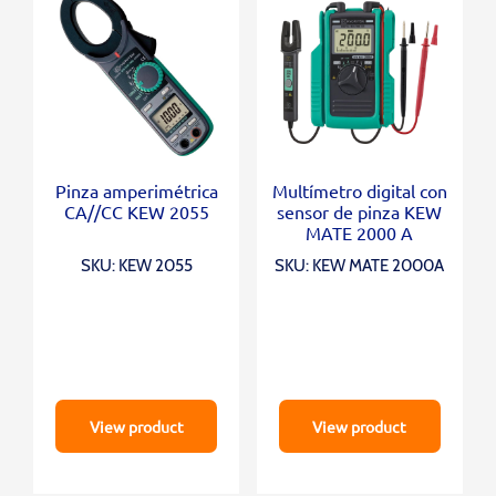
Pinza amperimétrica
Multímetro digital con
CA//CC KEW 2055
sensor de pinza KEW
MATE 2000 A
SKU: KEW 2055
SKU: KEW MATE 2000A
View product
View product