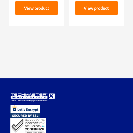
View product
View product