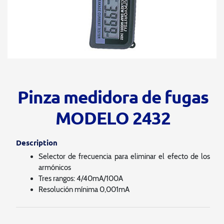
Pinza medidora de fugas
MODELO 2432
Description
Selector de frecuencia para eliminar el efecto de los
armónicos
Tres rangos: 4/40mA/100A
Resolución mínima 0,001mA