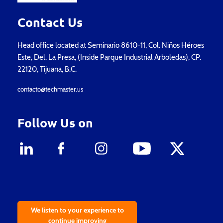
Contact Us
Head office located at Seminario 8610-11, Col. Niños Héroes
Este, Del. La Presa, (Inside Parque Industrial Arboledas), CP.
22120, Tijuana, B.C.
contacto@techmaster.us
Follow Us on
We listen to your experience to
continue improving