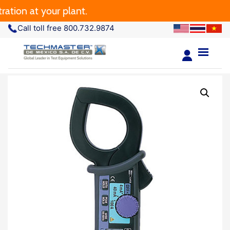
tion at your plant.
Call toll free 800.732.9874