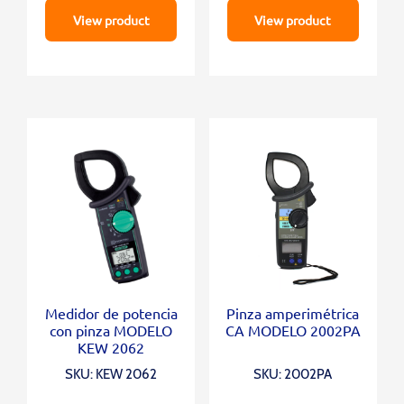
View product
View product
Medidor de potencia
Pinza amperimétrica
con pinza MODELO
CA MODELO 2002PA
KEW 2062
SKU: KEW 2062
SKU: 2002PA