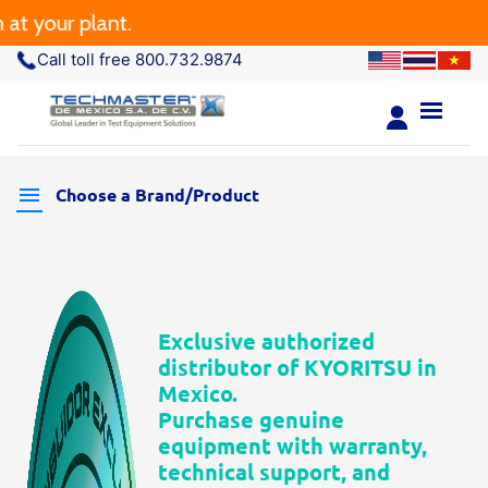
 your plant.
Call toll free 800.732.9874
Choose a Brand/Product
Exclusive authorized
distributor of KYORITSU in
Mexico.
Purchase genuine
equipment with warranty,
technical support, and