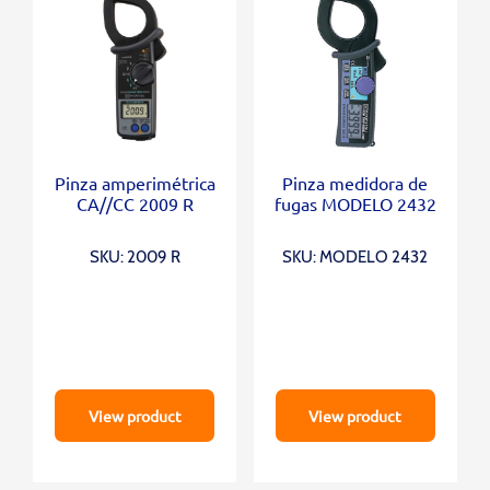
Pinza amperimétrica
Pinza medidora de
CA//CC 2009 R
fugas MODELO 2432
SKU: 2009 R
SKU: MODELO 2432
View product
View product