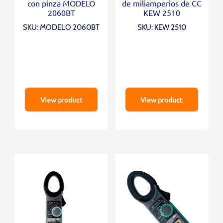
con pinza MODELO
de miliamperios de CC
2060BT
KEW 2510
SKU: MODELO 2060BT
SKU: KEW 2510
View product
View product