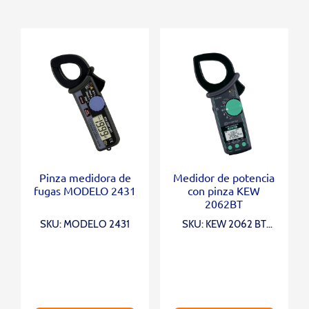
Pinza medidora de
Medidor de potencia
fugas MODELO 2431
con pinza KEW
2062BT
SKU: MODELO 2431
SKU: KEW 2062 BT
(RELOJ DE BOLSILLO)