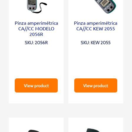
Pinza amperimétrica
Pinza amperimétrica
CA//CC MODELO
CA//CC KEW 2055
2056R
SKU: 2056R
SKU: KEW 2055
View product
View product