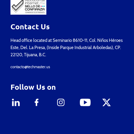
Contact Us
Head office located at Seminario 8610-11, Col. Niños Héroes
Este, Del. La Presa, (Inside Parque Industrial Arboledas), CP.
22120, Tijuana, B.C.
contacto@techmaster.us
Follow Us on