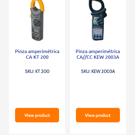
Pinza amperimétrica
Pinza amperimétrica
CA KT 200
CA//CC KEW 2003A
SKU: KT 200
SKU: KEW 2003A
View product
View product