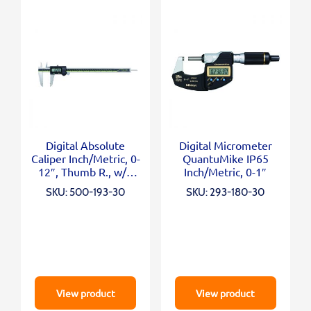
Digital Absolute
Digital Micrometer
Caliper Inch/Metric, 0-
QuantuMike IP65
12″, Thumb R., w/o
Inch/Metric, 0-1″
Outp.
SKU: 500-193-30
SKU: 293-180-30
View product
View product