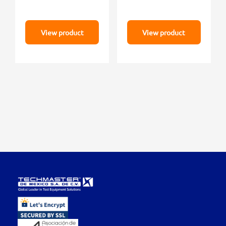
View product
View product