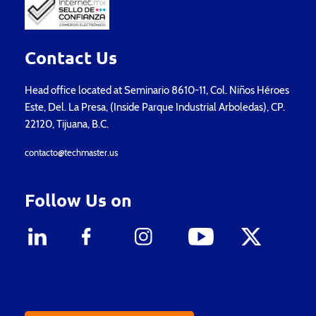
Contact Us
Head office located at Seminario 8610-11, Col. Niños Héroes
Este, Del. La Presa, (Inside Parque Industrial Arboledas), CP.
22120, Tijuana, B.C.
contacto@techmaster.us
Follow Us on