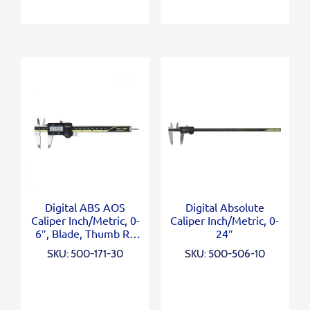
Digital ABS AOS
Digital Absolute
Caliper Inch/Metric, 0-
Caliper Inch/Metric, 0-
6″, Blade, Thumb R.,
24″
Outp.
SKU: 500-171-30
SKU: 500-506-10