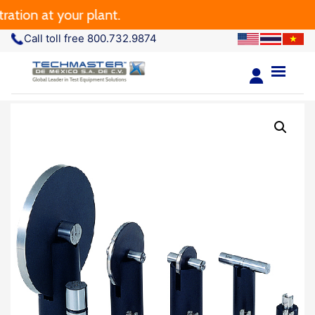
tion at your plant.
Call toll free 800.732.9874