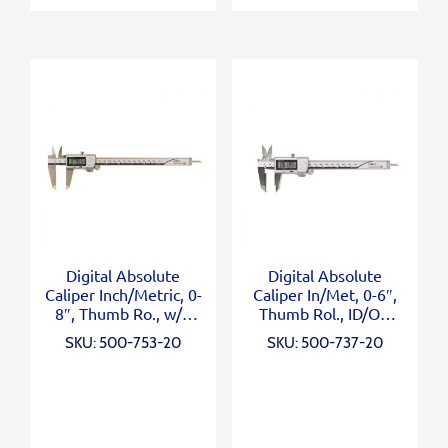
Digital Absolute
Digital Absolute
Caliper Inch/Metric, 0-
Caliper In/Met, 0-6″,
8″, Thumb Ro., w/o
Thumb Rol., ID/OD
Output
Carb. Ja
SKU: 500-753-20
SKU: 500-737-20