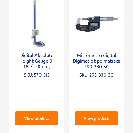
Digital Absolute
Micrómetro digital
Height Gauge 0-
Digimatic tipo matraca
18″/450mm,
293-330-30
Inch/Metric
SKU: 570-313
SKU: 293-330-30
View product
View product