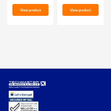
View product
View product