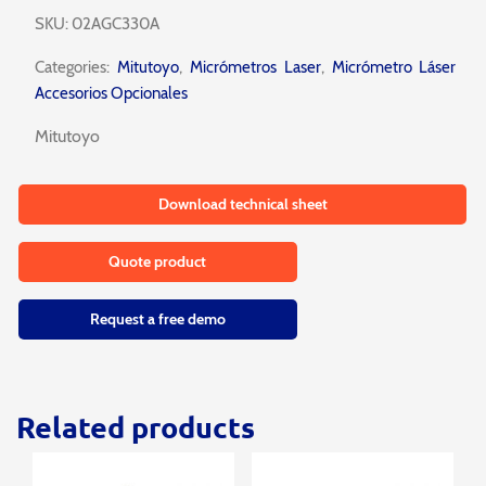
SKU:
02AGC330A
Categories:
Mitutoyo
,
Micrómetros Laser
,
Micrómetro Láser
Accesorios Opcionales
Mitutoyo
Download technical sheet
Quote product
Request a free demo
Related products