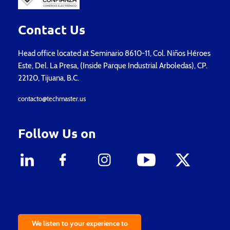
Contact Us
Head office located at Seminario 8610-11, Col. Niños Héroes
Este, Del. La Presa, (Inside Parque Industrial Arboledas), CP.
22120, Tijuana, B.C.
contacto@techmaster.us
Follow Us on
We listen to your experience to