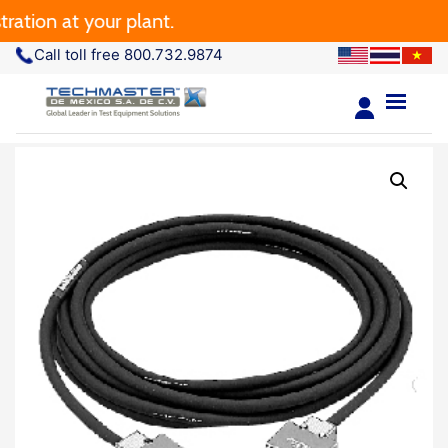
tion at your plant.
Call toll free 800.732.9874