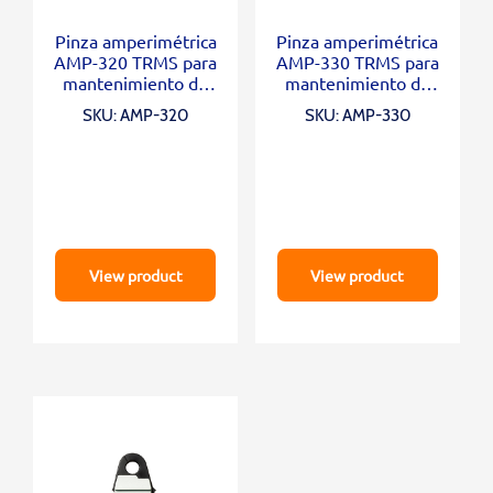
Pinza amperimétrica
Pinza amperimétrica
AMP-320 TRMS para
AMP-330 TRMS para
mantenimiento de
mantenimiento de
motores eléctricos
motores industriales
SKU: AMP-320
SKU: AMP-330
View product
View product