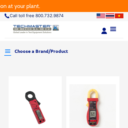
t your plant.
Call toll free 800.732.9874
Choose a Brand/Product