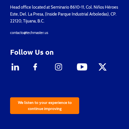
Head office located at Seminario 8610-11, Col. Niños Héroes
Este, Del. La Presa, (Inside Parque Industrial Arboledas), CP.
22120, Tijuana, B.C.
contacto@techmaster.us
Follow Us on
We listen to your experience to
continue improving