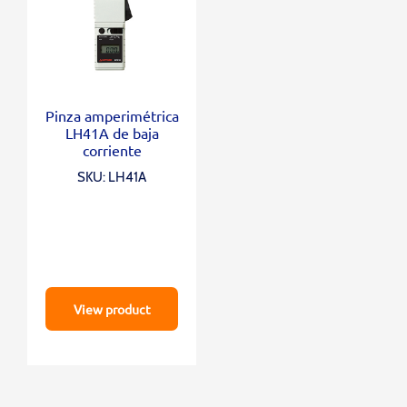
Pinza amperimétrica
LH41A de baja
corriente
SKU: LH41A
View product