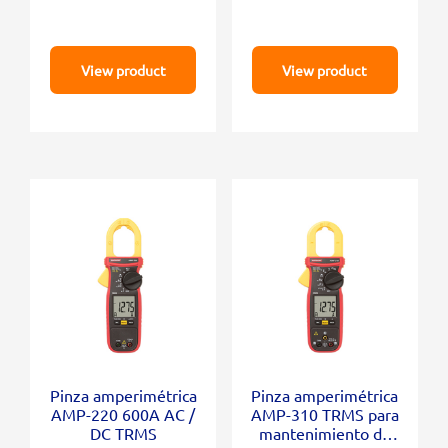
View product
View product
Pinza amperimétrica
Pinza amperimétrica
AMP-220 600A AC /
AMP-310 TRMS para
DC TRMS
mantenimiento de