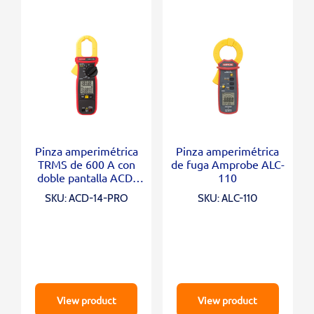
Pinza amperimétrica
Pinza amperimétrica
TRMS de 600 A con
de fuga Amprobe ALC-
doble pantalla ACD-
110
14-PRO
SKU: ACD-14-PRO
SKU: ALC-110
View product
View product