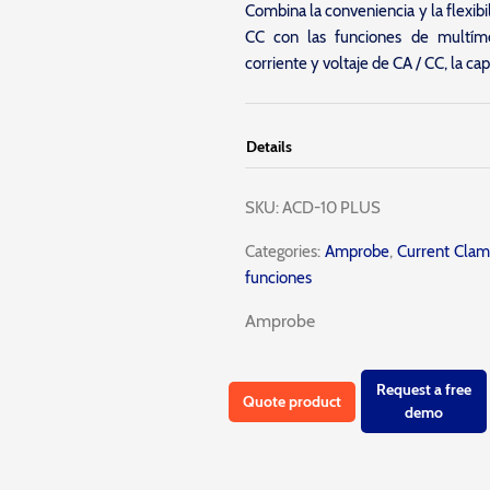
Combina la conveniencia y la flexib
CC con las funciones de multímetr
corriente y voltaje de CA / CC, la cap
Details
SKU:
ACD-10 PLUS
Categories:
Amprobe
,
Current Clam
funciones
Amprobe
Request a free
Quote product
demo