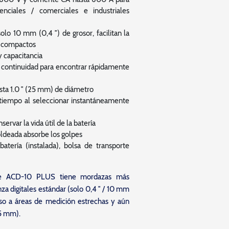
enciales / comerciales e industriales
lo 10 mm (0,4 ″) de grosor, facilitan la
s compactos
y capacitancia
continuidad para encontrar rápidamente
ta 1.0 ″ (25 mm) de diámetro
 tiempo al seleccionar instantáneamente
rvar la vida útil de la batería
ldeada absorbe los golpes
atería (instalada), bolsa de transporte
be ACD-10 PLUS tiene mordazas más
za digitales estándar (solo 0,4 ″ / 10 mm
eso a áreas de medición estrechas y aún
25 mm).