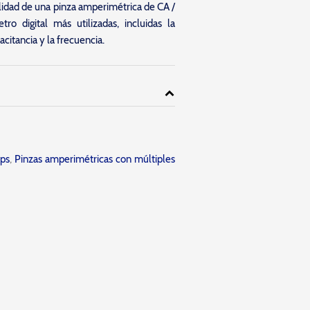
ilidad de una pinza amperimétrica de CA /
o digital más utilizadas, incluidas la
acitancia y la frecuencia.
ps
,
Pinzas amperimétricas con múltiples