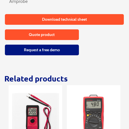
Amprobe
Download technical sheet
Quote product
Request a free demo
Related products