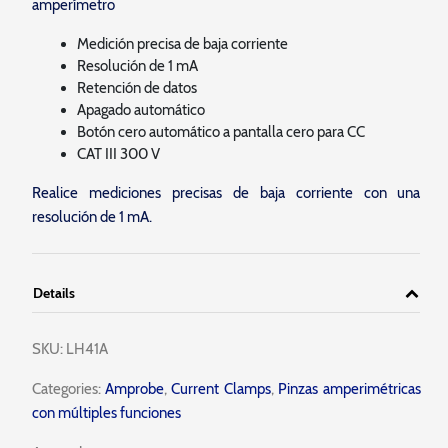
amperímetro
Medición precisa de baja corriente
Resolución de 1 mA
Retención de datos
Apagado automático
Botón cero automático a pantalla cero para CC
CAT III 300 V
Realice mediciones precisas de baja corriente con una
resolución de 1 mA.
Details
SKU:
LH41A
Categories:
Amprobe
,
Current Clamps
,
Pinzas amperimétricas
con múltiples funciones