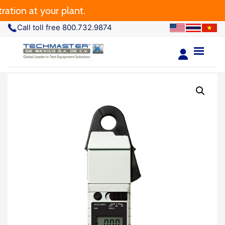
n at your plant.
Call toll free 800.732.9874