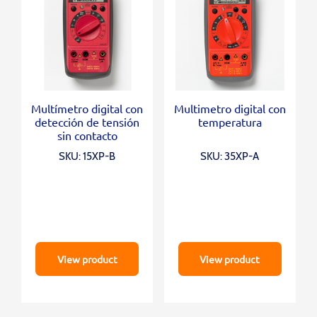
Multímetro digital con
Multimetro digital con
detección de tensión
temperatura
sin contacto
SKU: 15XP-B
SKU: 35XP-A
View product
View product