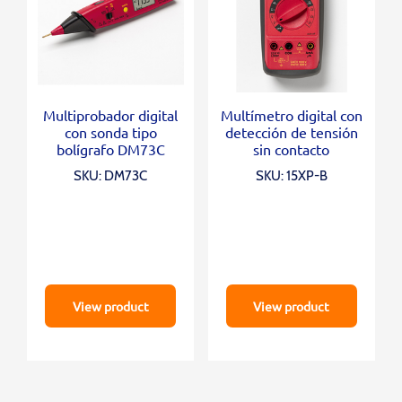
Multiprobador digital
Multímetro digital con
con sonda tipo
detección de tensión
bolígrafo DM73C
sin contacto
SKU: DM73C
SKU: 15XP-B
View product
View product