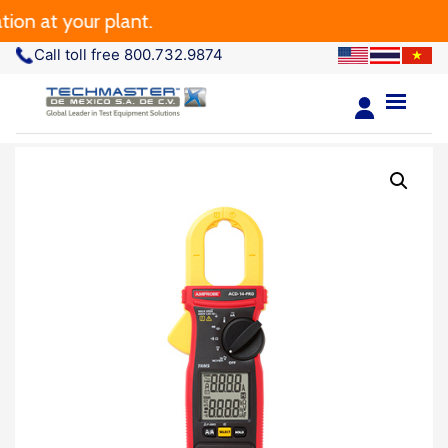
at your plant.
Call toll free 800.732.9874