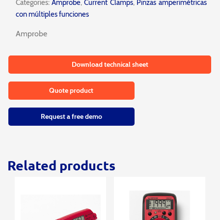
Categories:
Amprobe
,
Current Clamps
,
Pinzas amperimétricas
con múltiples funciones
Amprobe
Download technical sheet
Quote product
Request a free demo
Related products