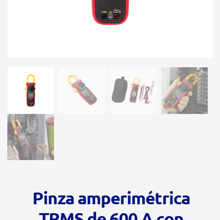
Pinza amperimétrica
TRMS de 600 A con