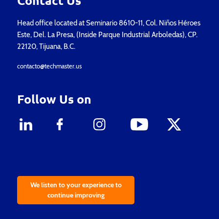
Contact Us
Head office located at Seminario 8610-11, Col. Niños Héroes
Este, Del. La Presa, (Inside Parque Industrial Arboledas), CP.
22120, Tijuana, B.C.
contacto@techmaster.us
Follow Us on
We listen to your experience to
continue improving