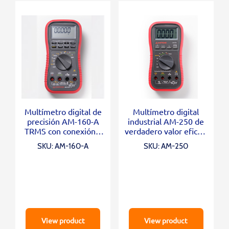
Multímetro digital de
Multímetro digital
precisión AM-160-A
industrial AM-250 de
TRMS con conexión a
verdadero valor eficaz,
PC
HVAC/electricidad
SKU: AM-160-A
SKU: AM-250
View product
View product