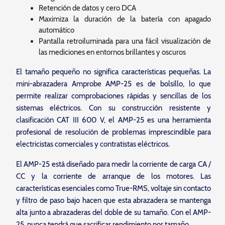
Retención de datos y cero DCA
Maximiza la duración de la batería con apagado
automático
Pantalla retroiluminada para una fácil visualización de
las mediciones en entornos brillantes y oscuros
El tamaño pequeño no significa características pequeñas. La
mini-abrazadera Amprobe AMP-25 es de bolsillo, lo que
permite realizar comprobaciones rápidas y sencillas de los
sistemas eléctricos. Con su construcción resistente y
clasificación CAT III 600 V, el AMP-25 es una herramienta
profesional de resolución de problemas imprescindible para
electricistas comerciales y contratistas eléctricos.
El AMP-25 está diseñado para medir la corriente de carga CA /
CC y la corriente de arranque de los motores. Las
características esenciales como True-RMS, voltaje sin contacto
y filtro de paso bajo hacen que esta abrazadera se mantenga
alta junto a abrazaderas del doble de su tamaño. Con el AMP-
25, nunca tendrá que sacrificar rendimiento por tamaño.