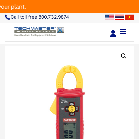
r plant.
Call toll free 800.732.9874