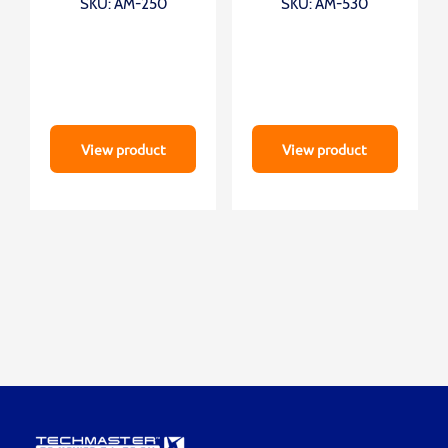
SKU: AM-250
SKU: AM-530
View product
View product