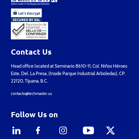
Contact Us
Head office located at Seminario 8610-11, Col. Niños Héroes
Este, Del. La Presa, (Inside Parque Industrial Arboledas), CP.
22120, Tijuana, B.C.
contacto@techmaster.us
Follow Us on