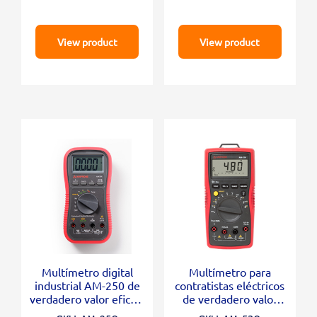
View product
View product
Multímetro digital
Multímetro para
industrial AM-250 de
contratistas eléctricos
verdadero valor eficaz,
de verdadero valor
HVAC/electricidad
eficaz AM-530