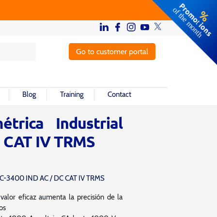
Go to customer portal
Blog
Training
Contact
trica Industrial
 CAT IV TRMS
C-3400 IND AC / DC CAT IV TRMS
valor eficaz aumenta la precisión de la
os