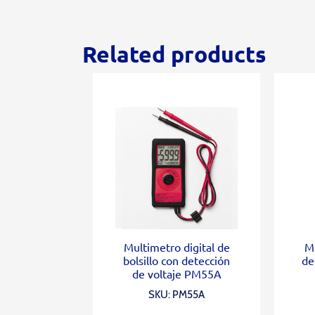
Related products
Multimetro digital de
M
bolsillo con detección
de
de voltaje PM55A
SKU: PM55A