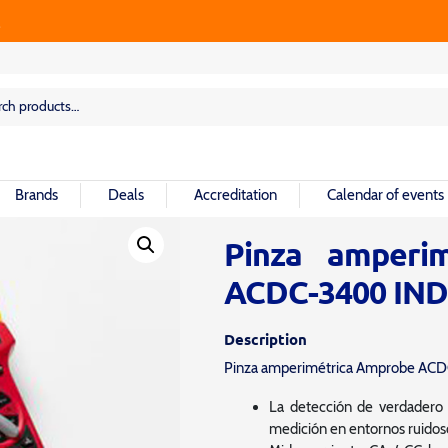
rch
rch
Brands
Deals
Accreditation
Calendar of events
Pinza amperimé
ACDC-3400 IND
Description
Pinza amperimétrica Amprobe ACD
La detección de verdadero 
medición en entornos ruidos