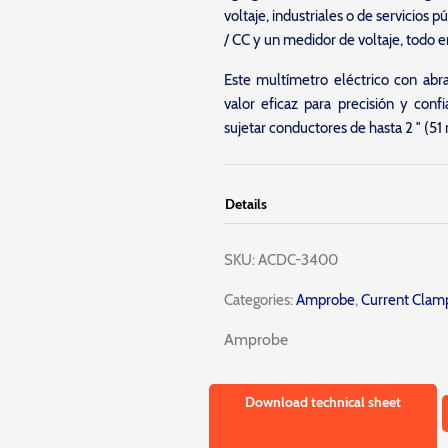
voltaje, industriales o de servicios 
/ CC y un medidor de voltaje, todo e
Este multímetro eléctrico con abr
valor eficaz para precisión y conf
sujetar conductores de hasta 2 ″ (5
Details
SKU:
ACDC-3400
Categories:
Amprobe
,
Current Clam
Amprobe
Download technical sheet