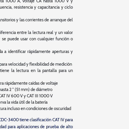
sta 1000 A, voltaje CA hasta 1000 V y
uencia, resistencia y capacitancia y ciclo
sitorios y las corrientes de arranque del
iferencia entre la lectura real y un valor
 se puede usar con cualquier función o
a a identificar rápidamente aperturas y
ara velocidad y flexibilidad de medición
iene la lectura en la pantalla para un
ra rápidamente caídas de voltaje
hasta 2 ″ (51 mm) de diámetro
CAT IV 600 V y CAT III 1000 V
a la vida útil de la batería
ectura incluso en condiciones de oscuridad
DC-3400 tiene clasificación CAT IV para
idad para aplicaciones de prueba de alto