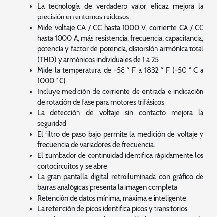
La tecnología de verdadero valor eficaz mejora la
precisión en entornos ruidosos
Mide voltaje CA / CC hasta 1000 V, corriente CA / CC
hasta 1000 A, más resistencia, frecuencia, capacitancia,
potencia y factor de potencia, distorsión armónica total
(THD) y armónicos individuales de 1 a 25
Mide la temperatura de -58 ° F a 1832 ° F (-50 ° C a
1000 ° C)
Incluye medición de corriente de entrada e indicación
de rotación de fase para motores trifásicos
La detección de voltaje sin contacto mejora la
seguridad
El filtro de paso bajo permite la medición de voltaje y
frecuencia de variadores de frecuencia.
El zumbador de continuidad identifica rápidamente los
cortocircuitos y se abre
La gran pantalla digital retroiluminada con gráfico de
barras analógicas presenta la imagen completa
Retención de datos mínima, máxima e inteligente
La retención de picos identifica picos y transitorios