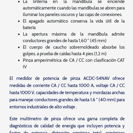
La linterna en la mandíbula se enciende
automáticamente cuando las mandíbulas se abren para
iluminar los paneles oscuros y las cajas de conexiones.
El apagado automático conserva la vida útil de la
batería
La apertura máxima de la mandíbula admite
conductores grandes de hasta 1,60 ″ (45 mm)
El cuerpo de caucho sobremoldeado absorbe los
golpes, a prueba de caídas hasta 4 pies (1,2 m)
Pinza amperimétrica de CA / CC con clasificación CAT
IV
El medidor de potencia de pinza ACDC-54NAV ofrece
medidas de corriente CA / CC hasta 1000 A, voltaje CA / CC
hasta 1000 V, capacidades de temperatura y mordazas anchas
para manejar conductores grandes de hasta 1.6 ″ (40 mm) para
entornos industriales de alto voltaje .
Este multímetro de pinza ofrece una gama completa de
diagnósticos de calidad de energía que incluyen potencia y