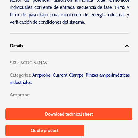
factor de potencia, distorsión armónica total, armónicos
individuales, corriente de entrada, secuencia de fase, TRMS y
filtro de paso bajo para monitoreo de energía industrial y
verificación de condiciones del sistema.
Details
SKU:
ACDC-54NAV
Categories:
Amprobe
,
Current Clamps
,
Pinzas amperimétricas
industriales
Amprobe
Download technical sheet
Quote product