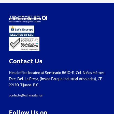
Contact Us
Head office located at Seminario 8610-11, Col. Niños Héroes
Este, Del. La Presa, (Inside Parque Industrial Arboledas), CP.
22120, Tijuana, B.C.
contacto@techmaster.us
Follow Us on