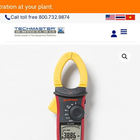
n at your plant.
Call toll free 800.732.9874