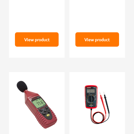
View product
View product