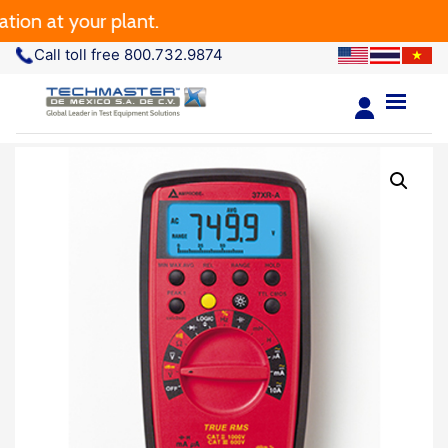
 at your plant.
Call toll free 800.732.9874