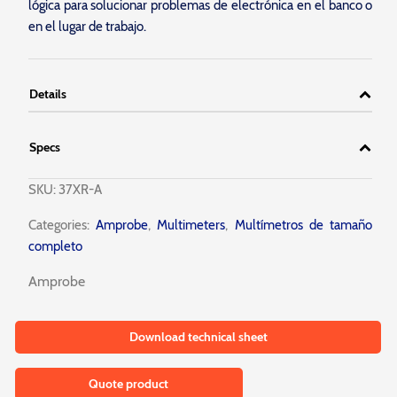
lógica para solucionar problemas de electrónica en el banco o
en el lugar de trabajo.
Details
Specs
SKU:
37XR-A
Categories:
Amprobe
,
Multimeters
,
Multímetros de tamaño
completo
Amprobe
Download technical sheet
Quote product