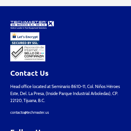
Contact Us
Head office located at Seminario 8610-11, Col. Niños Héroes
Este, Del. La Presa, (Inside Parque Industrial Arboledas), CP.
22120, Tijuana, B.C.
contacto@techmaster.us