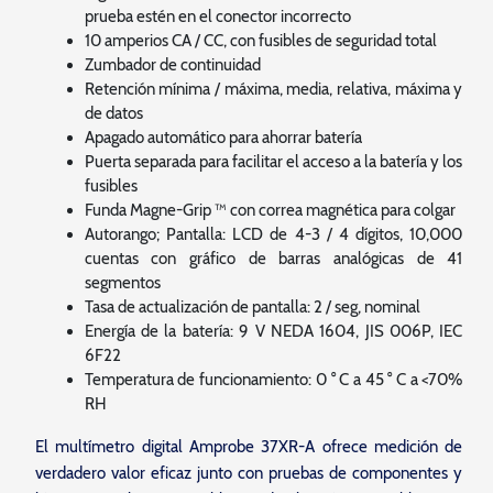
prueba estén en el conector incorrecto
10 amperios CA / CC, con fusibles de seguridad total
Zumbador de continuidad
Retención mínima / máxima, media, relativa, máxima y
de datos
Apagado automático para ahorrar batería
Puerta separada para facilitar el acceso a la batería y los
fusibles
Funda Magne-Grip ™ con correa magnética para colgar
Autorango; Pantalla: LCD de 4-3 / 4 dígitos, 10,000
cuentas con gráfico de barras analógicas de 41
segmentos
Tasa de actualización de pantalla: 2 / seg, nominal
Energía de la batería: 9 V NEDA 1604, JIS 006P, IEC
6F22
Temperatura de funcionamiento: 0 ° C a 45 ° C a <70%
RH
El multímetro digital Amprobe 37XR-A ofrece medición de
verdadero valor eficaz junto con pruebas de componentes y