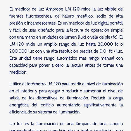
El medidor de luz Amprobe LM-120 mide la luz visible de
fuentes fluorescentes, de haluro metálico, sodio de alta
presión o incandescentes. Es un medidor de luz digital portátil
y fácil de usar diseñado para la lectura de operación simple
con una mano en unidades de lumen (lux) o vela de pie (fc). El
LM-120 mide un amplio rango de luz hasta 20,000 fc o
200,000 lux con una alta resolución precisa de 0.01 fc / lux.
Esta unidad tiene rango automático más rango manual con
capacidad para poner a cero la lectura antes de tomar una
medición.
Utilice el fotómetro LM-120 para medir el nivel de iluminación
en el interior y para apagar o reducir o aumentar el nivel de
salida de los dispositivos de iluminación. Reducir la carga
energética del edificio aumentando significativamente la
eficiencia de su sistema de iluminación.
Un lux es la iluminación de una lámpara de una candela
perpendicular a una superficie de un metro cuadrado a una