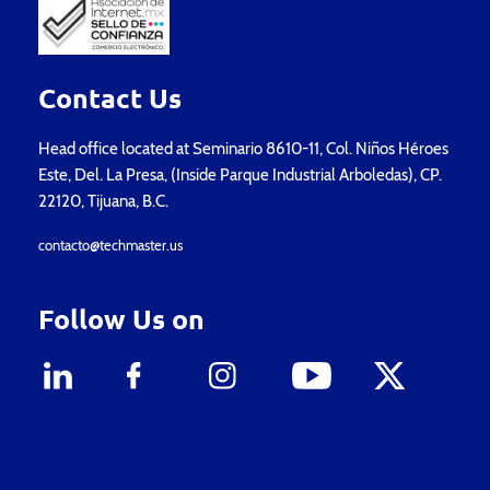
Contact Us
Head office located at Seminario 8610-11, Col. Niños Héroes
Este, Del. La Presa, (Inside Parque Industrial Arboledas), CP.
22120, Tijuana, B.C.
contacto@techmaster.us
Follow Us on