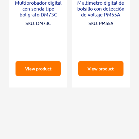
Multiprobador digital
Multimetro digital de
con sonda tipo
bolsillo con detección
bolígrafo DM73C
de voltaje PM55A
SKU: DM73C
SKU: PM55A
View product
View product