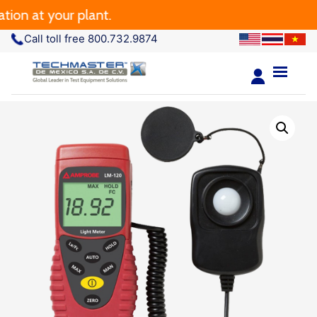
 at your plant.
Call toll free 800.732.9874