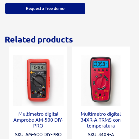
Request a free demo
Related products
Multímetro digital
Multímetro digital
Amprobe AM-500 DIY-
34XR-A TRMS con
PRO
temperatura
SKU: AM-500 DIY-PRO
SKU: 34XR-A