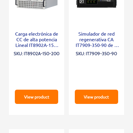
Carga electrónica de
Simulador de red
CC de alta potencia
regenerativa CA
Lineal IT8902A-150-
IT7909-350-90 de 4
200
cuadrantes
SKU: IT8902A-150-200
SKU: IT7909-350-90
View product
View product