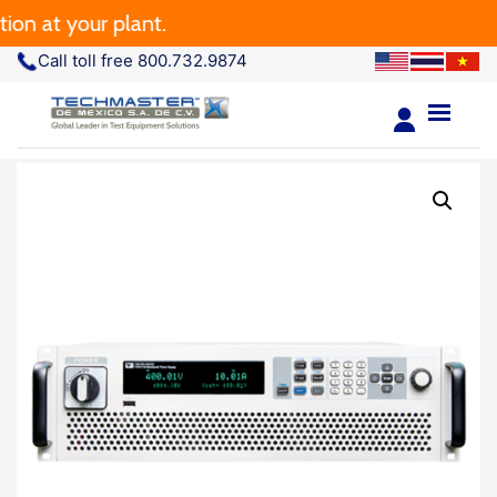
at your plant.
Call toll free 800.732.9874