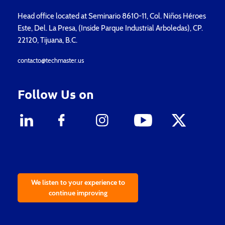
Head office located at Seminario 8610-11, Col. Niños Héroes
Este, Del. La Presa, (Inside Parque Industrial Arboledas), CP.
22120, Tijuana, B.C.
contacto@techmaster.us
Follow Us on
We listen to your experience to
continue improving