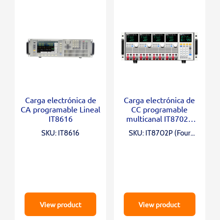
Carga electrónica de
Carga electrónica de
CA programable Lineal
CC programable
IT8616
multicanal IT8702P
(Four Module)
SKU: IT8616
SKU: IT8702P (Four
Module)
View product
View product