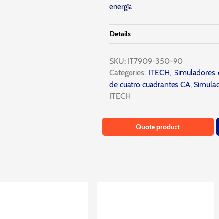
energía
Details
SKU:
IT7909-350-90
Categories:
ITECH
,
Simuladores 
de cuatro cuadrantes CA
,
Simulad
ITECH
Quote product