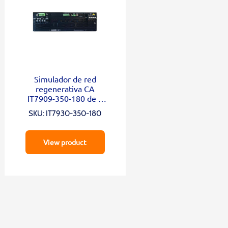
Simulador de red
regenerativa CA
IT7909-350-180 de 4
cuadrantes
SKU: IT7930-350-180
View product