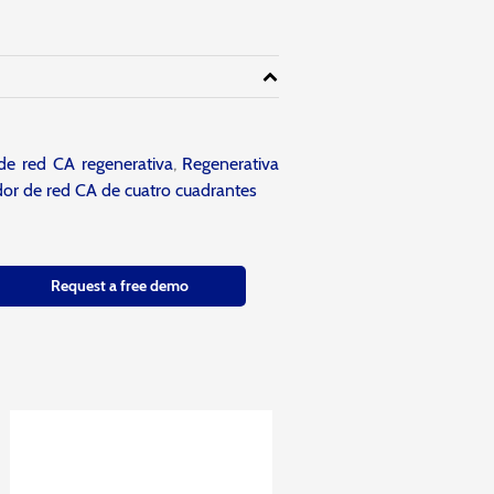
de red CA regenerativa
,
Regenerativa
or de red CA de cuatro cuadrantes
Request a free demo