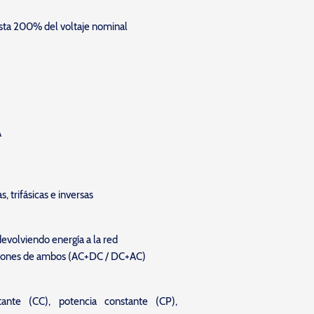
sta 200% del voltaje nominal
A
 trifásicas e inversas
evolviendo energía a la red
iones de ambos (AC+DC / DC+AC)
ante (CC), potencia constante (CP),