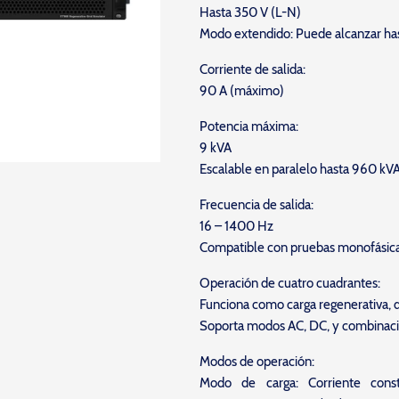
Hasta 350 V (L-N)
Modo extendido: Puede alcanzar ha
Corriente de salida:
90 A (máximo)
Potencia máxima:
9 kVA
Escalable en paralelo hasta 960 kV
Frecuencia de salida:
16 – 1400 Hz
Compatible con pruebas monofásicas,
Operación de cuatro cuadrantes:
Funciona como carga regenerativa, d
Soporta modos AC, DC, y combinac
Modos de operación:
Modo de carga: Corriente const