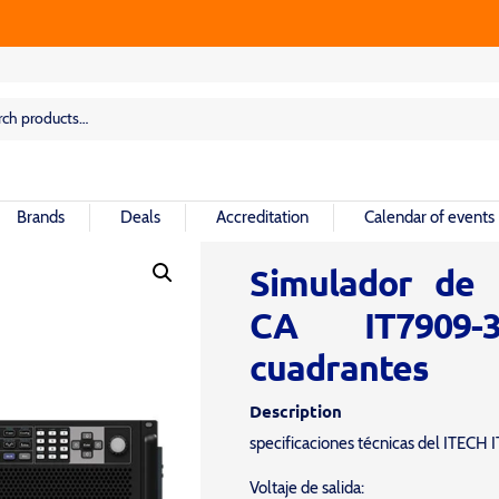
rch
rch
Brands
Deals
Accreditation
Calendar of events
Simulador de 
CA IT7909
cuadrantes
Description
specificaciones técnicas del ITEC
Voltaje de salida: