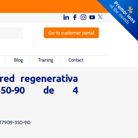
Go to customer portal
Blog
Training
Contact
red regenerativa
-350-90 de 4
H IT7909-350-90: