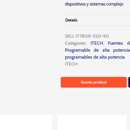
dispositivos y sistemas complejo
Details
SKU:
IT7809-350-90
Categories:
ITECH
,
Fuentes d
Programable de alta potenci
programables de alta potencia
ITECH
Quote product