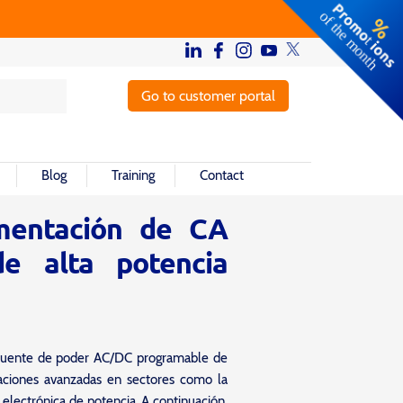
Go to customer portal
Blog
Training
Contact
mentación de CA
e alta potencia
fuente de poder AC/DC programable de
caciones avanzadas en sectores como la
 electrónica de potencia. A continuación,