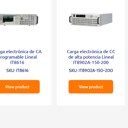
ga electrónica de CA
Carga electrónica de CC
rogramable Lineal
de alta potencia Lineal
IT8616
IT8902A-150-200
SKU: IT8616
SKU: IT8902A-150-200
View product
View product