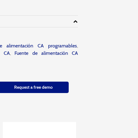
e alimentación CA programables
,
a CA
,
Fuente de alimentación CA
Request a free demo