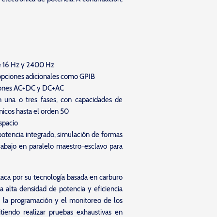
)
re 16 Hz y 2400 Hz
opciones adicionales como GPIB
ciones AC+DC y DC+AC
n una o tres fases, con capacidades de
nicos hasta el orden 50
spacio
potencia integrado, simulación de formas
trabajo en paralelo maestro-esclavo para
taca por su tecnología basada en carburo
na alta densidad de potencia y eficiencia
ita la programación y el monitoreo de los
tiendo realizar pruebas exhaustivas en