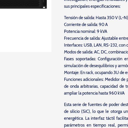
sus principales especificaciones:
Tensión de salida: Hasta 350 V (L-N
Corriente de salida: 90 A
Potencia nominal: 9 kVA
Frecuencia de salida: Ajustable ent
Interfaces: USB, LAN, RS-232, con 
Modos de salida: AC, DC, combina
Fases soportadas: Configuración e
simulación de desequilibrios y armó
Montaje: En rack, ocupando 3U de e
Funciones adicionales: Medidor de 
de onda arbitrarias, capacidad de 
ampliar la potencia hasta 960 kVA
Esta serie de fuentes de poder des
de silicio (SiC), lo que le otorga u
energética. La interfaz táctil facil
parámetros en tiempo real, permi