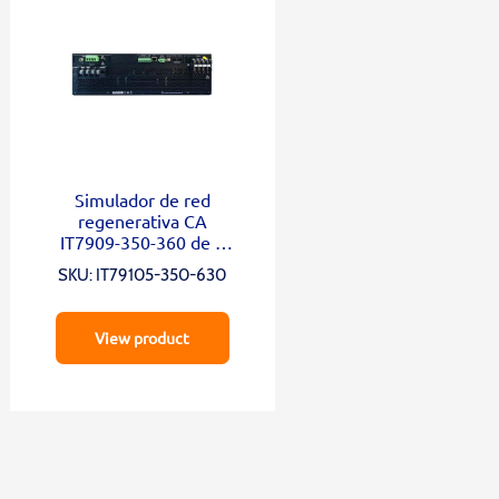
Simulador de red
regenerativa CA
IT7909-350-360 de 4
cuadrantes
SKU: IT79105-350-630
View product