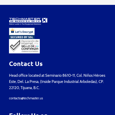
Contact Us
Head office located at Seminario 8610-11, Col. Niños Héroes
Este, Del. La Presa, (Inside Parque Industrial Arboledas), CP.
22120, Tijuana, B.C.
contacto@techmaster.us