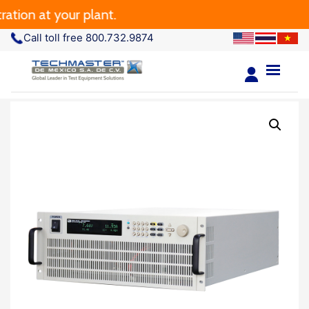
n at your plant.
Call toll free 800.732.9874