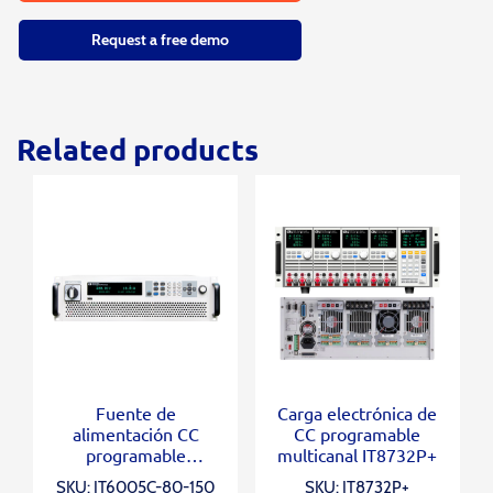
Request a free demo
Related products
Fuente de
Carga electrónica de
alimentación CC
CC programable
programable
multicanal IT8732P+
bidireccional IT6005C-
SKU: IT6005C-80-150
SKU: IT8732P+