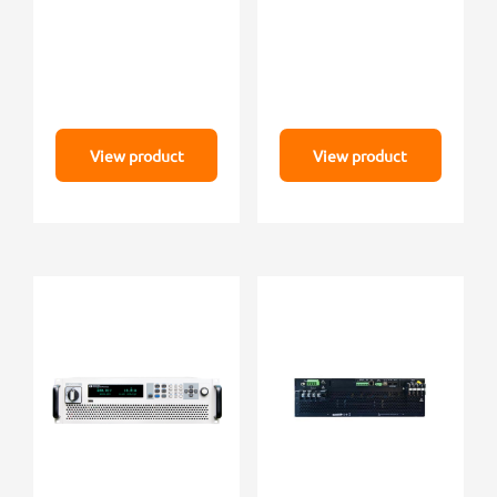
80-150
View product
View product