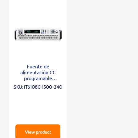
Fuente de
alimentación CC
programable
bidireccional IT6108C-
SKU: IT6108C-1500-240
1500-240
View product