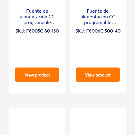
Fuente de
Fuente de
alimentación CC
alimentación CC
programable
programable
bidireccional IT6005C-
bidireccional IT6006C-
SKU: IT6005C-80-150
SKU: IT6006C-500-40
80-150
500-40
View product
View product