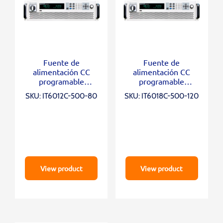
Fuente de
Fuente de
alimentación CC
alimentación CC
programable
programable
bidireccional IT6012C-
bidireccional IT6018C-
SKU: IT6012C-500-80
SKU: IT6018C-500-120
500-80
500-120
View product
View product