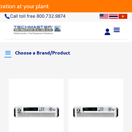
tion at your plant.
Call toll free 800.732.9874
Choose a Brand/Product