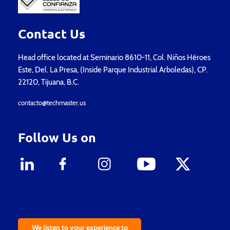
Contact Us
Head office located at Seminario 8610-11, Col. Niños Héroes
Este, Del. La Presa, (Inside Parque Industrial Arboledas), CP.
22120, Tijuana, B.C.
contacto@techmaster.us
Follow Us on
We listen to your experience to