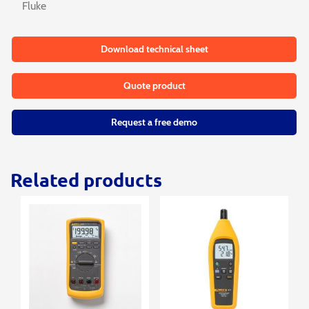
Fluke
Download technical sheet
Quote product
Request a free demo
Related products