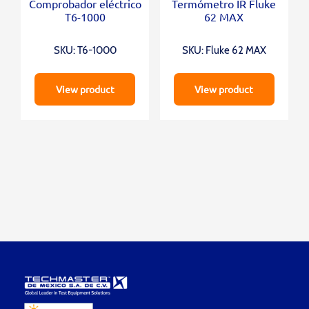
Comprobador eléctrico
Termómetro IR Fluke
T6-1000
62 MAX
SKU: T6-1000
SKU: Fluke 62 MAX
View product
View product