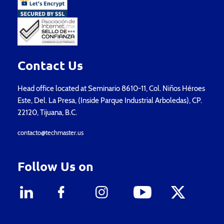
Contact Us
Head office located at Seminario 8610-11, Col. Niños Héroes
Este, Del. La Presa, (Inside Parque Industrial Arboledas), CP.
22120, Tijuana, B.C.
contacto@techmaster.us
Follow Us on