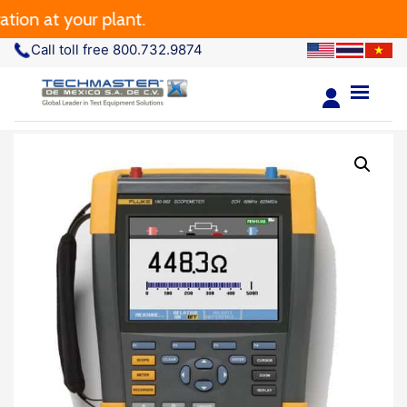
 at your plant.
Call toll free 800.732.9874