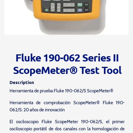
Fluke 190-062 Series II
ScopeMeter® Test Tool
Description
Herramienta de prueba Fluke 190-062/S ScopeMeter®
Herramienta de comprobación ScopeMeter® Fluke 190-
062/S: 20 años de innovación
El osciloscopio Fluke ScopeMeter 190-062/S, el primer
osciloscopio portátil de dos canales con la homologación de