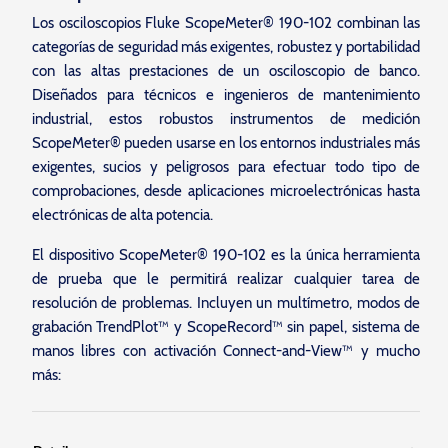
Los osciloscopios Fluke ScopeMeter® 190-102 combinan las
categorías de seguridad más exigentes, robustez y portabilidad
con las altas prestaciones de un osciloscopio de banco.
Diseñados para técnicos e ingenieros de mantenimiento
industrial, estos robustos instrumentos de medición
ScopeMeter® pueden usarse en los entornos industriales más
exigentes, sucios y peligrosos para efectuar todo tipo de
comprobaciones, desde aplicaciones microelectrónicas hasta
electrónicas de alta potencia.
El dispositivo ScopeMeter® 190-102 es la única herramienta
de prueba que le permitirá realizar cualquier tarea de
resolución de problemas. Incluyen un multímetro, modos de
grabación TrendPlot™ y ScopeRecord™ sin papel, sistema de
manos libres con activación Connect-and-View™ y mucho
más: