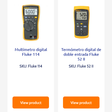
Multímetro digital
Termómetro digital de
Fluke 114
doble entrada Fluke
52 II
SKU: Fluke 114
SKU: Fluke 52 II
View product
View product