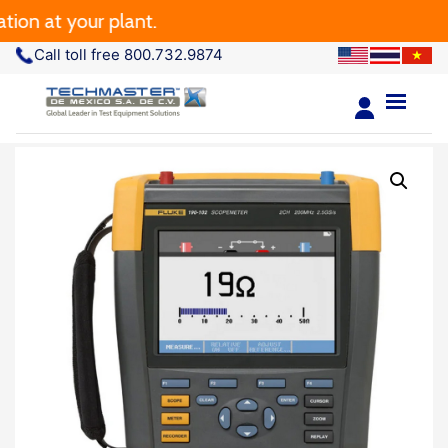
 at your plant.
Call toll free 800.732.9874