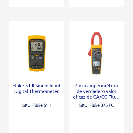
Fluke 51 II Single Input
Pinza amperimétrica
Digital Thermometer
de verdadero valor
eficaz de CA/CC Fluke
375 FC
SKU: Fluke 51 II
SKU: Fluke 375 FC