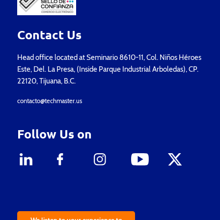
Contact Us
Head office located at Seminario 8610-11, Col. Niños Héroes
Este, Del. La Presa, (Inside Parque Industrial Arboledas), CP.
22120, Tijuana, B.C.
contacto@techmaster.us
Follow Us on
We listen to your experience to