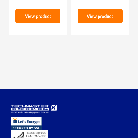
View product
View product