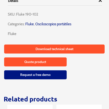
Details
SKU:
Fluke 190-102
Categories:
Fluke
,
Osciloscopios portátiles
Fluke
Download technical sheet
Quote product
Request a free demo
Related products