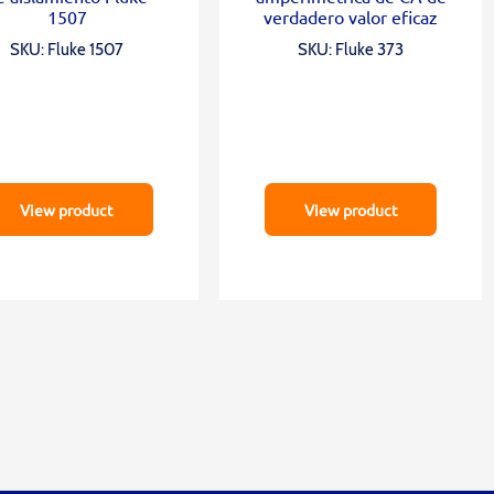
1507
verdadero valor eficaz
SKU: Fluke 1507
SKU: Fluke 373
View product
View product