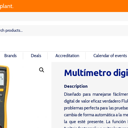
t.
rch
rch
Brands
Deals
Accreditation
Calendar of events
Multímetro digi
Description
Diseñado para manejarse fácilme
digital de valor eficaz verdadero Fl
problemas perfecta para las prueba
cambia de forma automática a la med
la que esté presente. La función