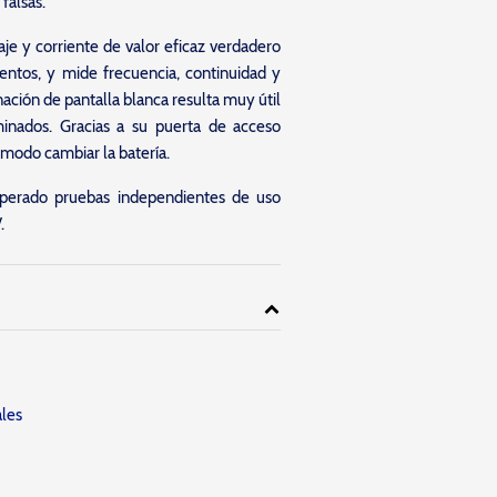
 falsas.
taje y corriente de valor eficaz verdadero
ntos, y mide frecuencia, continuidad y
nación de pantalla blanca resulta muy útil
minados. Gracias a su puerta de acceso
cómodo cambiar la batería.
uperado pruebas independientes de uso
.
ales