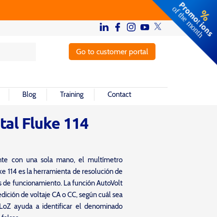
Go to customer portal
Blog
Training
Contact
tal Fluke 114
nte con una sola mano, el multímetro
uke 114 es la herramienta de resolución de
s de funcionamiento. La función AutoVolt
ición de voltaje CA o CC, según cuál sea
 LoZ ayuda a identificar el denominado