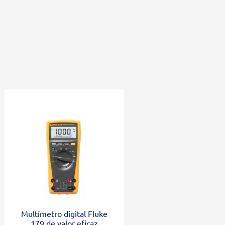
Multímetro digital Fluke
179 de valor eficaz