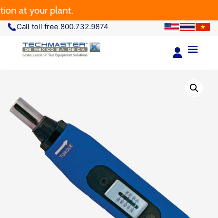
at your plant.
Call toll free 800.732.9874