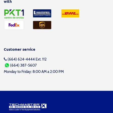
with
Customer service
(664) 624-4444 Ext. 112
(664) 387-5607
Monday to Friday: 8:00 AM a 2:00 PM