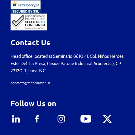
Contact Us
Head office located at Seminario 8610-11, Col. Niños Héroes
Este, Del. La Presa, (Inside Parque Industrial Arboledas), CP.
22120, Tijuana, B.C.
contacto@techmaster.us
Follow Us on