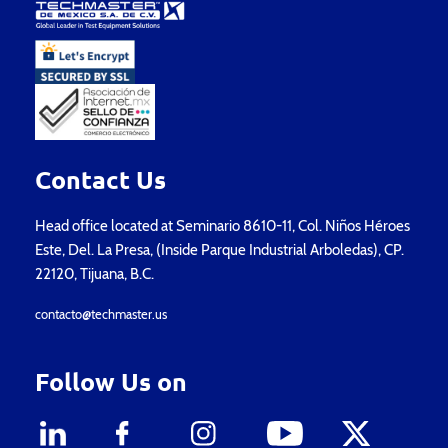
Contact Us
Head office located at Seminario 8610-11, Col. Niños Héroes
Este, Del. La Presa, (Inside Parque Industrial Arboledas), CP.
22120, Tijuana, B.C.
contacto@techmaster.us
Follow Us on