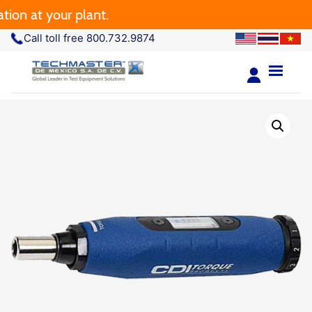
 at your plant.
Call toll free 800.732.9874