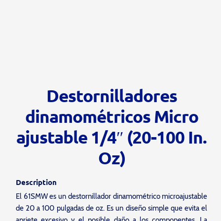
Destornilladores
dinamométricos Micro
ajustable 1/4″ (20-100 In.
Oz)
Description
El 61SMW es un destornillador dinamométrico microajustable
de 20 a 100 pulgadas de oz. Es un diseño simple que evita el
apriete excesivo y el posible daño a los componentes. La