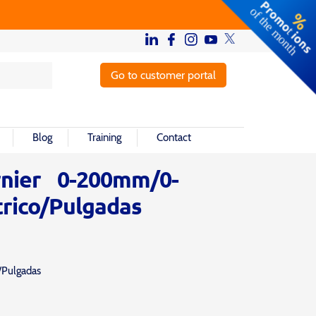
Go to customer portal
Blog
Training
Contact
rnier 0-200mm/0-
trico/Pulgadas
Pulgadas