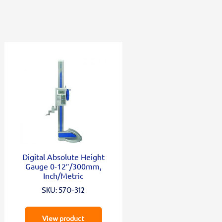
Digital Absolute Height
Gauge 0-12″/300mm,
Inch/Metric
SKU: 570-312
View product