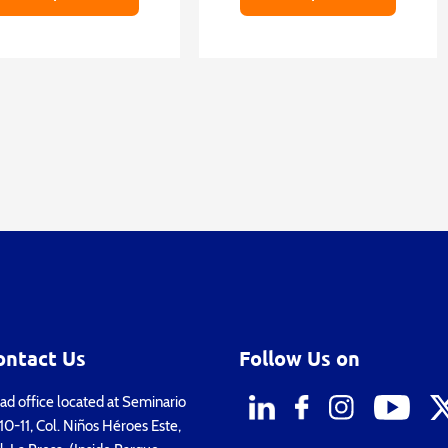
ontact Us
Follow Us on
d office located at Seminario
0-11, Col. Niños Héroes Este,