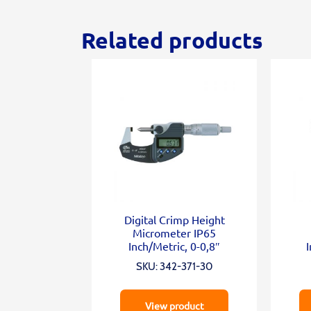
Related products
Digital Crimp Height
Micrometer IP65
Inch/Metric, 0-0,8″
I
SKU: 342-371-30
View product