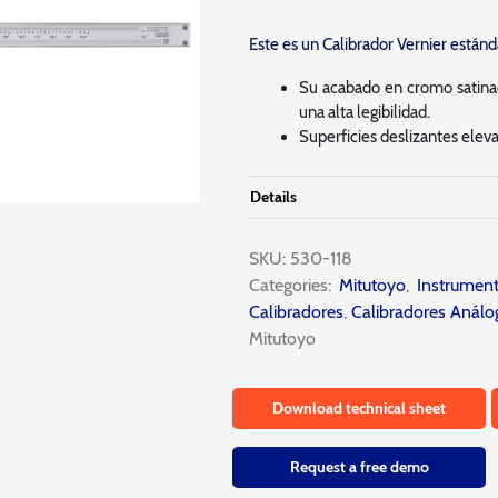
Este es un Calibrador Vernier estánda
Su acabado en cromo satinado
una alta legibilidad.
Superficies deslizantes elev
Details
SKU:
530-118
Categories:
Mitutoyo
,
Instrumen
Calibradores
,
Calibradores Análo
Mitutoyo
Download technical sheet
Request a free demo