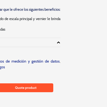
r que le ofrece los siguientes beneficios:
 de escala principal y vernier le brinda
adas
tos de medición y gestión de datos
,
gos
Quote product