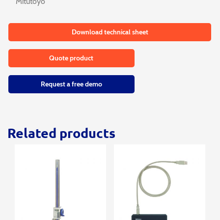
Mitutoyo
Download technical sheet
Quote product
Request a free demo
Related products