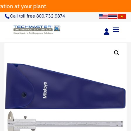
 at your plant.
Call toll free 800.732.9874