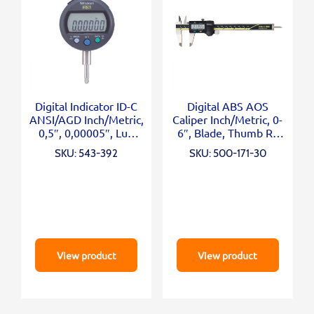
Digital Indicator ID-C
Digital ABS AOS
ANSI/AGD Inch/Metric,
Caliper Inch/Metric, 0-
0,5″, 0,00005″, Lug
6″, Blade, Thumb R.,
Back
Outp.
SKU: 543-392
SKU: 500-171-30
View product
View product