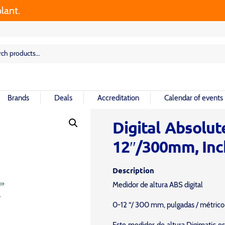
rch
rch
Brands
Deals
Accreditation
Calendar of events
Digital Absolut
12″/300mm, Inc
Description
Medidor de altura ABS digital
0-12 “/ 300 mm, pulgadas / métrico