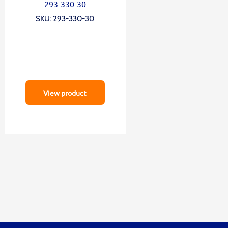
293-330-30
SKU: 293-330-30
View product