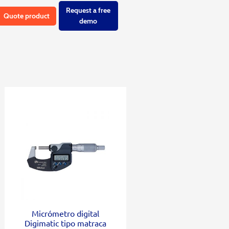
Request a free
Quote product
demo
Micrómetro digital
Digimatic tipo matraca