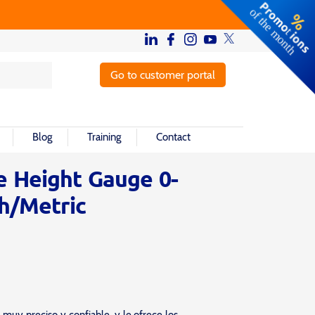
Go to customer portal
Blog
Training
Contact
e Height Gauge 0-
h/Metric