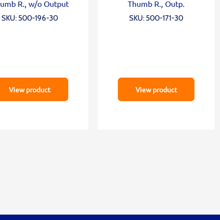
umb R., w/o Output
Thumb R., Outp.
SKU: 500-196-30
SKU: 500-171-30
View product
View product