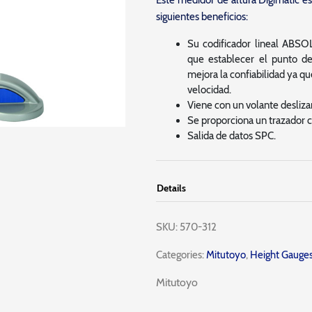
Este medidor de altura Digimatic es
siguientes beneficios:
Su codificador lineal ABSO
que establecer el punto de
mejora la confiabilidad ya q
velocidad.
Viene con un volante desliza
Se proporciona un trazador 
Salida de datos SPC.
Details
SKU:
570-312
Categories:
Mitutoyo
,
Height Gauge
Mitutoyo