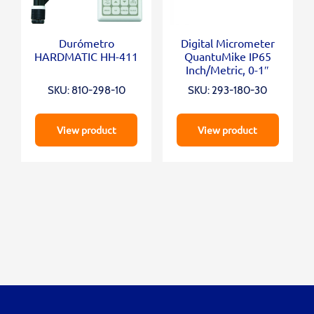
Durómetro
Digital Micrometer
HARDMATIC HH-411
QuantuMike IP65
Inch/Metric, 0-1″
SKU: 810-298-10
SKU: 293-180-30
View product
View product