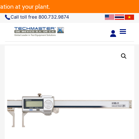
 at your plant.
Call toll free 800.732.9874