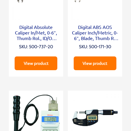
Digital Absolute
Digital ABS AOS
Caliper In/Met, 0-6″,
Caliper Inch/Metric, 0-
Thumb Rol., ID/OD
6″, Blade, Thumb R.,
Carb. Ja
Outp.
SKU: 500-737-20
SKU: 500-171-30
View product
View product