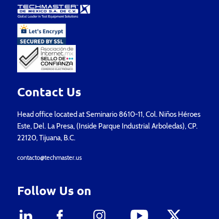
Contact Us
Head office located at Seminario 8610-11, Col. Niños Héroes
Este, Del. La Presa, (Inside Parque Industrial Arboledas), CP.
22120, Tijuana, B.C.
contacto@techmaster.us
Follow Us on