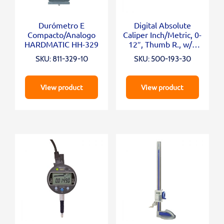
Durómetro E
Digital Absolute
Compacto/Analogo
Caliper Inch/Metric, 0-
HARDMATIC HH-329
12″, Thumb R., w/o
Outp.
SKU: 811-329-10
SKU: 500-193-30
View product
View product