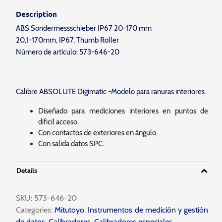
Description
ABS Sondermessschieber IP67 20-170 mm
20,1-170mm, IP67, Thumb Roller
Número de artículo: 573-646-20
Calibre ABSOLUTE Digimatic -Modelo para ranuras interiores
Diseñado para mediciones interiores en puntos de
dificil acceso.
Con contactos de exteriores en ángulo.
Con salida datos SPC.
Details
SKU:
573-646-20
Categories:
Mitutoyo
,
Instrumentos de medición y gestión
de datos
,
Calibradores
,
Calibradores especiales