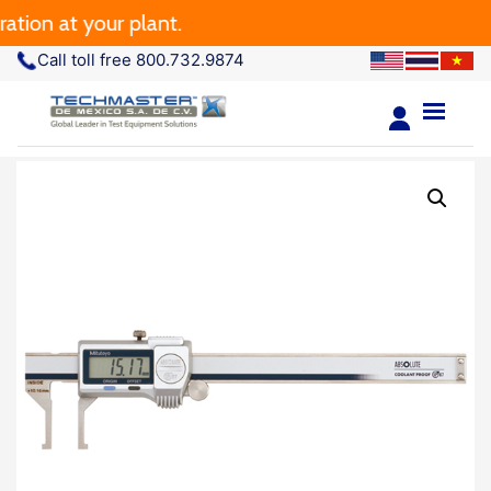
n at your plant.
Call toll free 800.732.9874