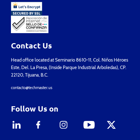
Contact Us
Head office located at Seminario 8610-11, Col. Niños Héroes
Este, Del. La Presa, (Inside Parque Industrial Arboledas), CP.
22120, Tijuana, B.C.
contacto@techmaster.us
Follow Us on