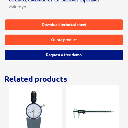
Mitutoyo
Download technical sheet
Quote product
Request a free demo
Related products