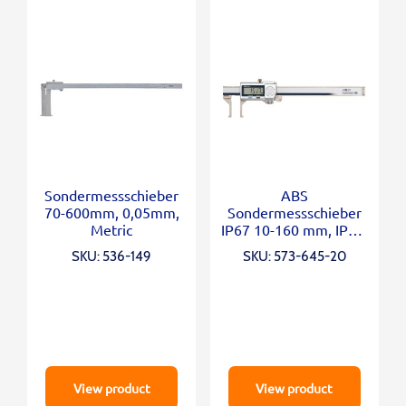
Sondermessschieber
ABS
70-600mm, 0,05mm,
Sondermessschieber
Metric
IP67 10-160 mm, IP67,
Thumb Roller
SKU: 536-149
SKU: 573-645-20
View product
View product