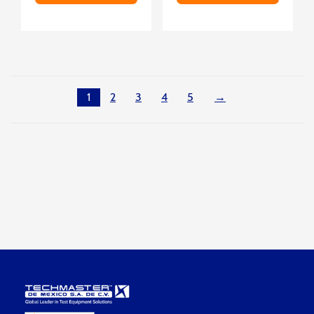
1
2
3
4
5
→