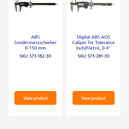
ABS
Digital ABS AOS
Sondermessschieber
Caliper for Tolerance
0-150 mm
Inch/Metric, 0-4″
SKU: 573-182-30
SKU: 573-281-30
View product
View product