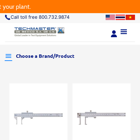
our plant.
Call toll free 800.732.9874
Choose a Brand/Product