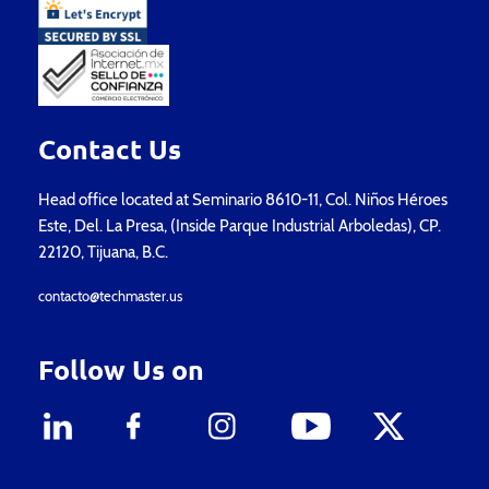
Contact Us
Head office located at Seminario 8610-11, Col. Niños Héroes
Este, Del. La Presa, (Inside Parque Industrial Arboledas), CP.
22120, Tijuana, B.C.
contacto@techmaster.us
Follow Us on