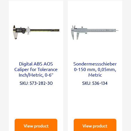
Digital ABS AOS
Sondermessschieber
Caliper for Tolerance
0-150 mm, 0,05mm,
Inch/Metric, 0-6″
Metric
SKU: 573-282-30
SKU: 536-134
View product
View product