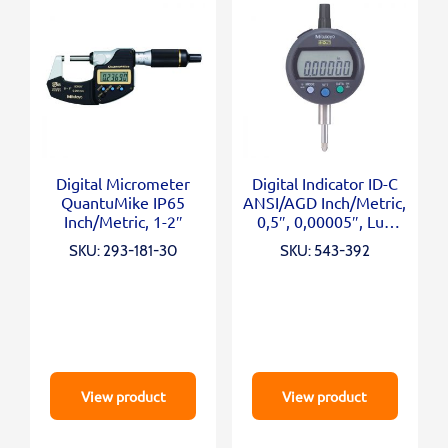
Digital Micrometer
Digital Indicator ID-C
QuantuMike IP65
ANSI/AGD Inch/Metric,
Inch/Metric, 1-2″
0,5″, 0,00005″, Lug
Back
SKU: 293-181-30
SKU: 543-392
View product
View product