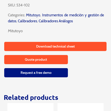
SKU:
534-102
Categories:
Mitutoyo
,
Instrumentos de medición y gestión de
datos
,
Calibradores
,
Calibradores Análogos
Mitutoyo
Download technical sheet
Quote product
Request a free demo
Related products