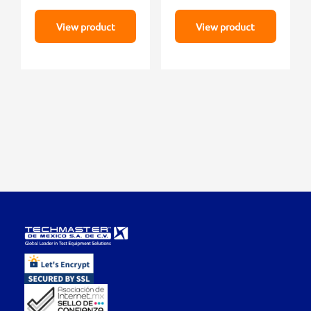
View product
View product