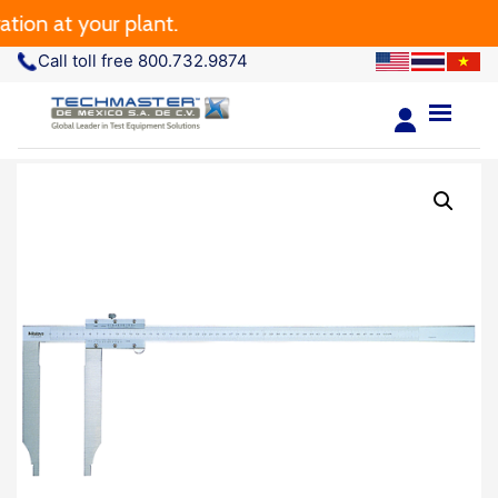
 at your plant.
Call toll free 800.732.9874