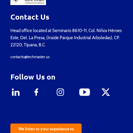
Contact Us
Head office located at Seminario 8610-11, Col. Niños Héroes
Este, Del. La Presa, (Inside Parque Industrial Arboledas), CP.
22120, Tijuana, B.C.
contacto@techmaster.us
Follow Us on
We listen to your experience to