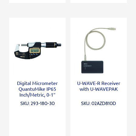
Digital Micrometer
U-WAVE-R Receiver
QuantuMike IP65
with U-WAVEPAK
Inch/Metric, 0-1″
SKU: 293-180-30
SKU: 02AZD810D