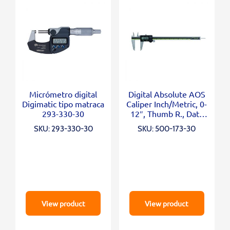
Micrómetro digital
Digital Absolute AOS
Digimatic tipo matraca
Caliper Inch/Metric, 0-
293-330-30
12″, Thumb R., Data
Outp
SKU: 293-330-30
SKU: 500-173-30
View product
View product