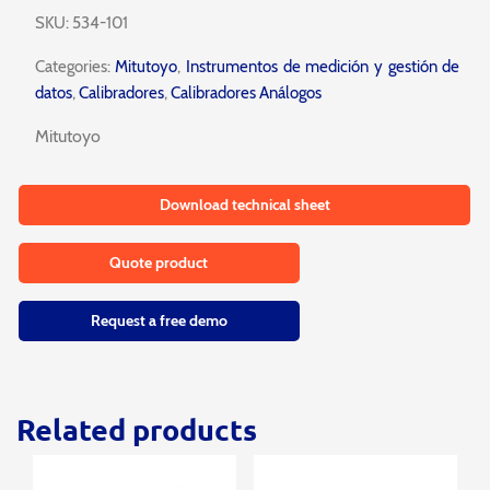
SKU:
534-101
Categories:
Mitutoyo
,
Instrumentos de medición y gestión de
datos
,
Calibradores
,
Calibradores Análogos
Mitutoyo
Download technical sheet
Quote product
Request a free demo
Related products