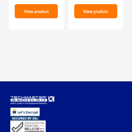
View product
View product