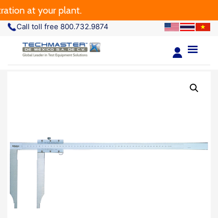
n at your plant.
Call toll free 800.732.9874