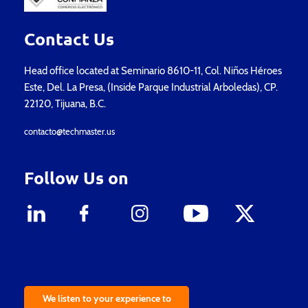
Contact Us
Head office located at Seminario 8610-11, Col. Niños Héroes
Este, Del. La Presa, (Inside Parque Industrial Arboledas), CP.
22120, Tijuana, B.C.
contacto@techmaster.us
Follow Us on
We listen to your experience to