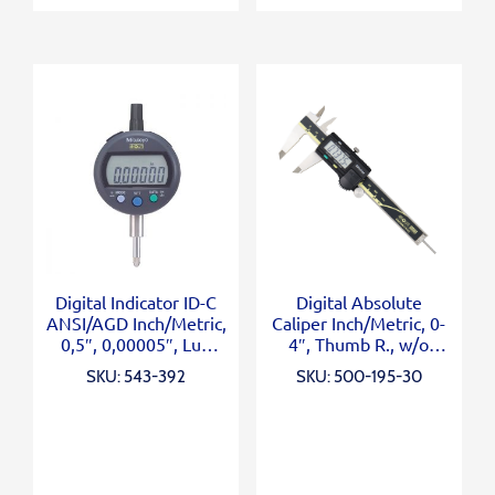
Digital Indicator ID-C
Digital Absolute
ANSI/AGD Inch/Metric,
Caliper Inch/Metric, 0-
0,5″, 0,00005″, Lug
4″, Thumb R., w/o
Back
Output
SKU: 543-392
SKU: 500-195-30