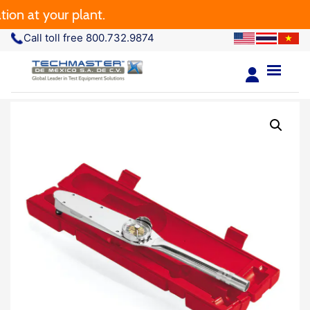
at your plant.
Call toll free 800.732.9874