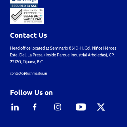
Contact Us
Head office located at Seminario 8610-11, Col. Niños Héroes
Este, Del. La Presa, (Inside Parque Industrial Arboledas), CP.
22120, Tijuana, B.C.
contacto@techmaster.us
Follow Us on