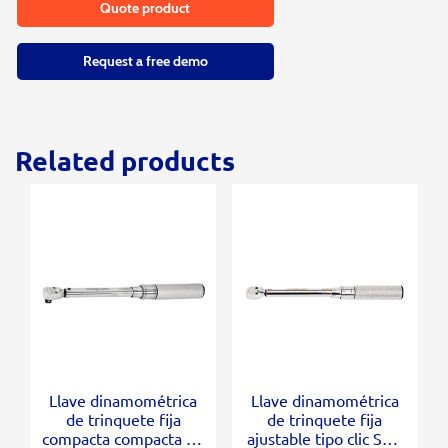
Quote product
Request a free demo
Related products
Llave dinamométrica
Llave dinamométrica
de trinquete fija
de trinquete fija
compacta compacta de
ajustable tipo clic SAE