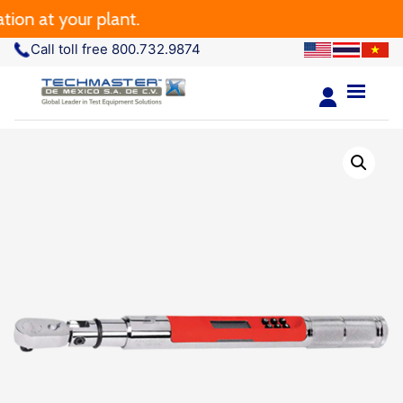
 at your plant.
Call toll free 800.732.9874