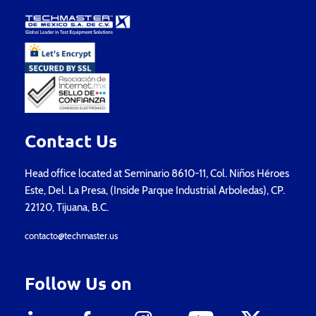
Contact Us
Head office located at Seminario 8610-11, Col. Niños Héroes
Este, Del. La Presa, (Inside Parque Industrial Arboledas), CP.
22120, Tijuana, B.C.
contacto@techmaster.us
Follow Us on