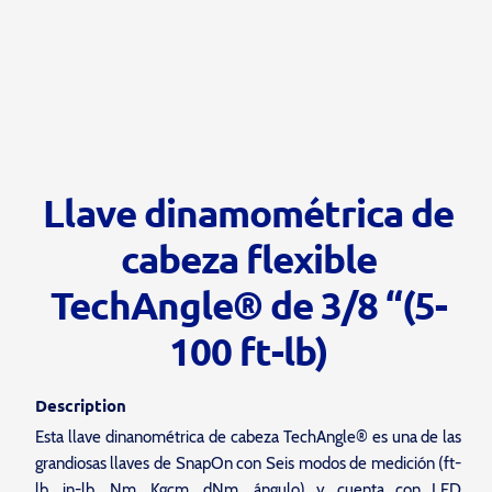
Llave dinamométrica de
cabeza flexible
TechAngle® de 3/8 “(5-
100 ft-lb)
Description
Esta llave dinanométrica de cabeza TechAngle® es una de las
grandiosas llaves de SnapOn con Seis modos de medición (ft-
lb, in-lb, Nm, Kgcm, dNm, ángulo) y cuenta con LED