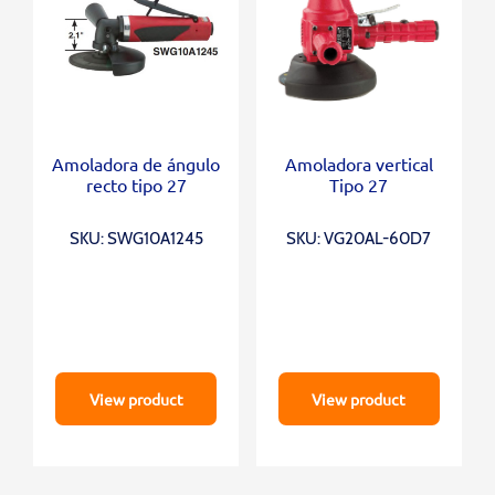
Amoladora de ángulo
Amoladora vertical
recto tipo 27
Tipo 27
SKU: SWG10A1245
SKU: VG20AL-60D7
View product
View product