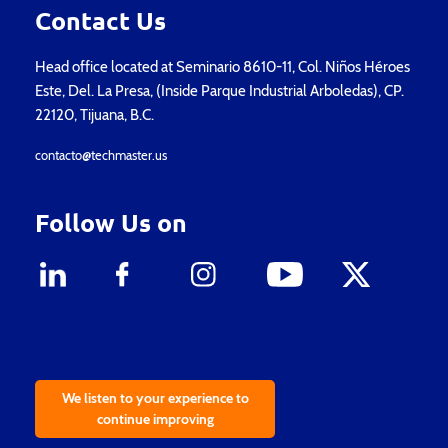
Contact Us
Head office located at Seminario 8610-11, Col. Niños Héroes
Este, Del. La Presa, (Inside Parque Industrial Arboledas), CP.
22120, Tijuana, B.C.
contacto@techmaster.us
Follow Us on
We listen to your experience to
continue improving