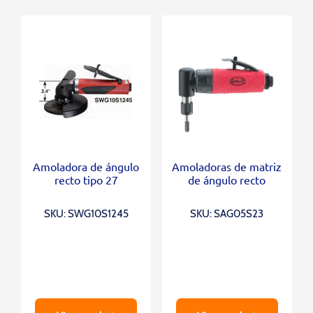
Amoladora de ángulo
Amoladoras de matriz
recto tipo 27
de ángulo recto
SKU: SWG10S1245
SKU: SAG05S23