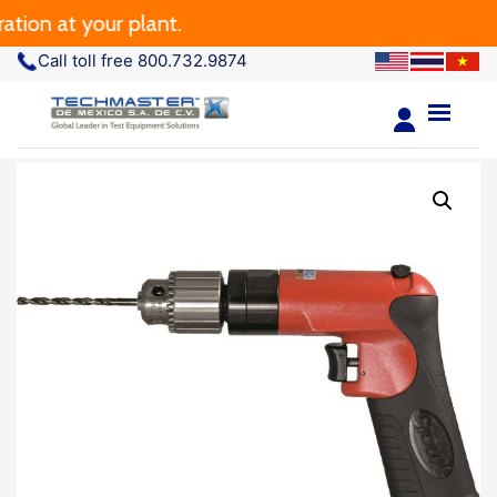
ion at your plant.
Call toll free 800.732.9874