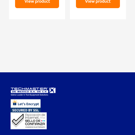
View product
View product