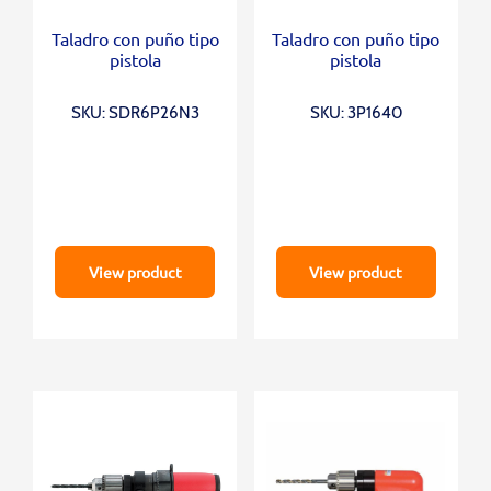
Taladro con puño tipo
Taladro con puño tipo
pistola
pistola
SKU: SDR6P26N3
SKU: 3P1640
View product
View product