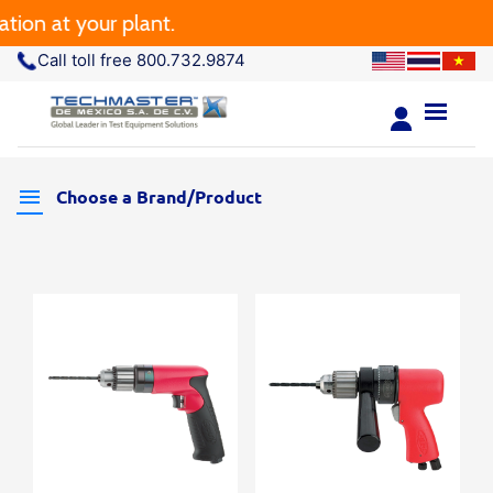
 at your plant.
Call toll free 800.732.9874
Choose a Brand/Product