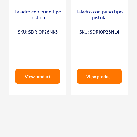
Taladro con puño tipo
Taladro con puño tipo
pistola
pistola
SKU: SDR10P26NK3
SKU: SDR10P26NL4
View product
View product