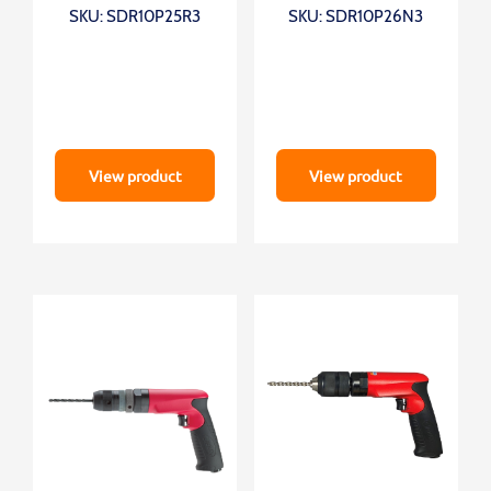
SKU: SDR10P25R3
SKU: SDR10P26N3
View product
View product