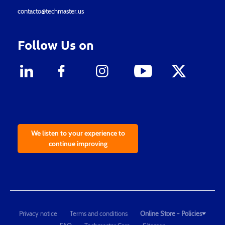
contacto@techmaster.us
Follow Us on
We listen to your experience to
continue improving
Privacy notice
Terms and conditions
Online Store - Policies