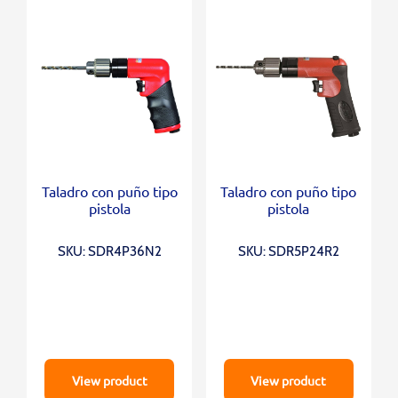
Taladro con puño tipo
Taladro con puño tipo
pistola
pistola
SKU: SDR4P36N2
SKU: SDR5P24R2
View product
View product