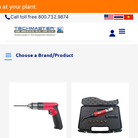
 your plant.
Call toll free 800.732.9874
Choose a Brand/Product