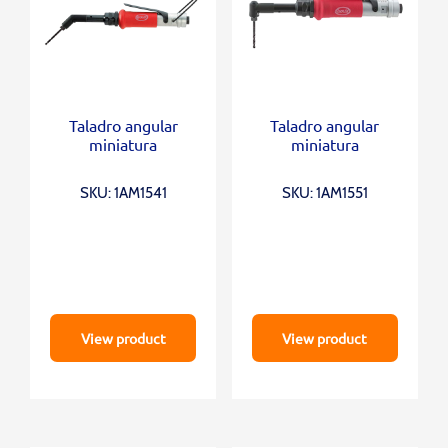
Taladro angular
Taladro angular
miniatura
miniatura
SKU: 1AM1541
SKU: 1AM1551
View product
View product