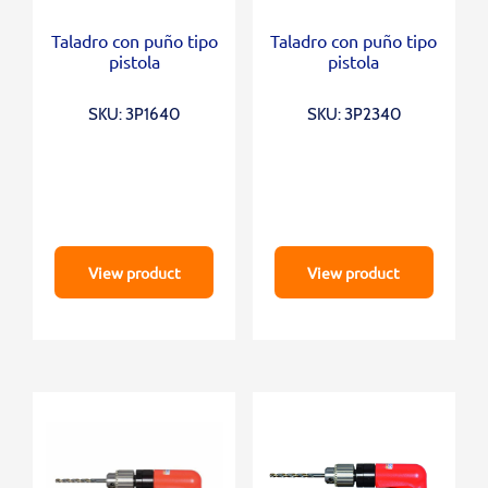
Taladro con puño tipo
Taladro con puño tipo
pistola
pistola
SKU: 3P1640
SKU: 3P2340
View product
View product