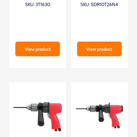
SKU: 3T1630
SKU: SDR10T26N4
View product
View product