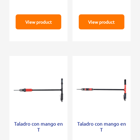
View product
View product
Taladro con mango en
Taladro con mango en
T
T