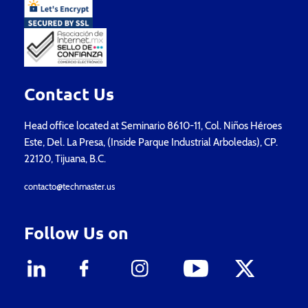
Contact Us
Head office located at Seminario 8610-11, Col. Niños Héroes
Este, Del. La Presa, (Inside Parque Industrial Arboledas), CP.
22120, Tijuana, B.C.
contacto@techmaster.us
Follow Us on