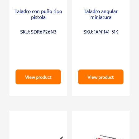
Taladro con puño tipo
Taladro angular
pistola
miniatura
SKU: SDR6P26N3
SKU: 1AM1141-51K
View product
View product