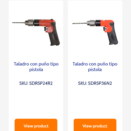
Taladro con puño tipo
Taladro con puño tipo
pistola
pistola
SKU: SDR5P24R2
SKU: SDR5P36N2
View product
View product