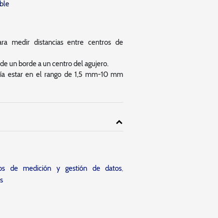
able
ra medir distancias entre centros de
e un borde a un centro del agujero.
ría estar en el rango de 1,5 mm-10 mm
tos de medición y gestión de datos
,
s