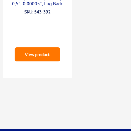
0,5″, 0,00005″, Lug Back
SKU: 543-392
View product