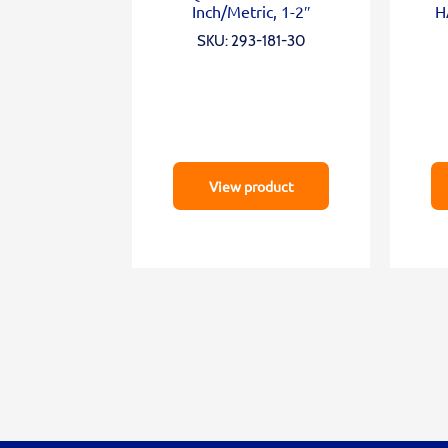
Inch/Metric, 1-2″
H
SKU: 293-181-30
View product