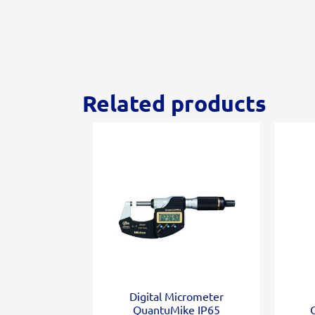
Related products
Digital Micrometer
QuantuMike IP65