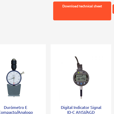
Download technical sheet
Durómetro E
Digital Indicator Signal
Compacto/Analogo
ID-C ANSI/AGD