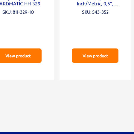
ARDMATIC HH-329
Inch/Metric, 0,5″,
0,00005″, Lug Back
SKU: 811-329-10
SKU: 543-352
View product
View product