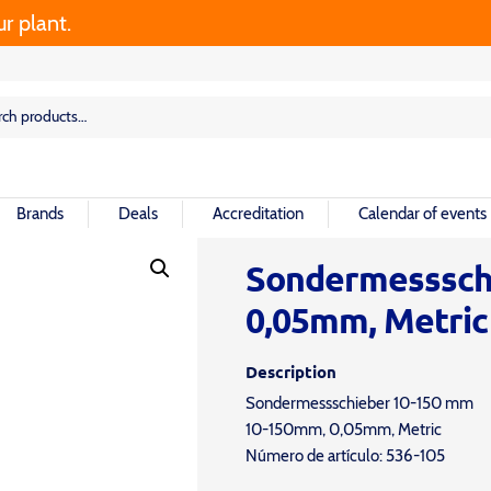
rch
rch
Brands
Deals
Accreditation
Calendar of events
Sondermesssch
0,05mm, Metric
Description
Sondermessschieber 10-150 mm
10-150mm, 0,05mm, Metric
Número de artículo: 536-105