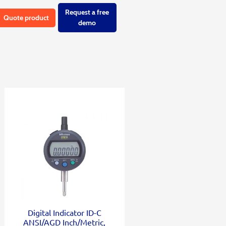
Request a free
Quote product
demo
Digital Indicator ID-C
ANSI/AGD Inch/Metric,