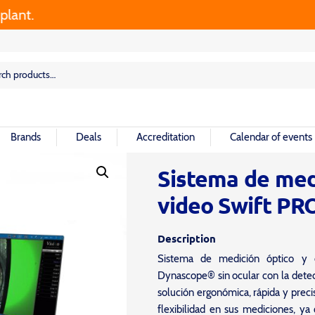
rch
rch
Brands
Deals
Accreditation
Calendar of events
Sistema de medi
video Swift PR
Description
Sistema de medición óptico y 
Dynascope® sin ocular con la detec
solución ergonómica, rápida y preci
flexibilidad en sus mediciones, ya