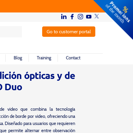
Go to customer portal
Blog
Training
Contact
ción ópticas y de
O Duo
de video que combina la tecnología
ción de borde por video, ofreciendo una
sa. Diseñado para usuarios que requieren
 que permite alternar entre observación