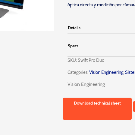
óptica directa y medición por cáma
Details
Specs
SKU:
Swift Pro Duo
Categories:
Vision Engineering
,
Siste
Vision Engineering
Download technical sheet