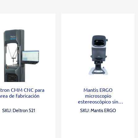
ltron CMM CNC para
Mantis ERGO
área de fabricación
microscopio
estereoscópico sin
oculares
SKU: Deltron 521
SKU: Mantis ERGO