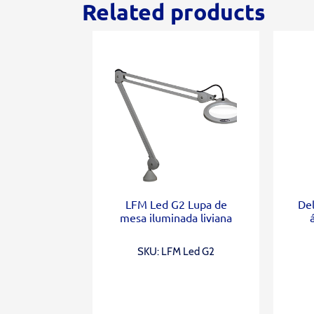
Related products
LFM Led G2 Lupa de
De
mesa iluminada liviana
SKU: LFM Led G2