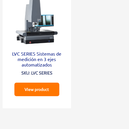
LVC SERIES Sistemas de
medición en 3 ejes
automatizados
SKU: LVC SERIES
View product