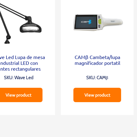
e Led Lupa de mesa
CAMβ Cambeta/lupa
industrial LED con
magnificador portatil
entes rectangulares
SKU: Wave Led
SKU: CAMβ
View product
View product