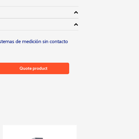
stemas de medición sin contacto
Quote product