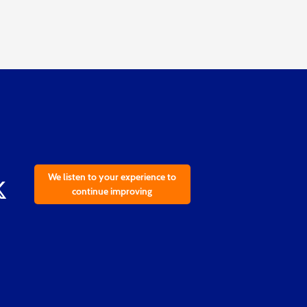
We listen to your experience to
continue improving