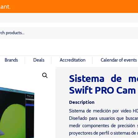
rch
rch
Brands
Deals
Accreditation
Calendar of events
Sistema de me
Swift PRO Cam
Description
Sistema de medición por video HD 
Diseñado para usuarios que buscan
medir componentes de precisión 
proyectores de perfil o sistemas de