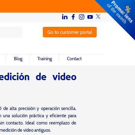
Go to customer portal
Blog
Training
Contact
dición de video
de alta precisión y operación sencilla.
 una solución práctica y eficiente para
sin contacto. Ideal como reemplazo de
 medición de video antiguos.