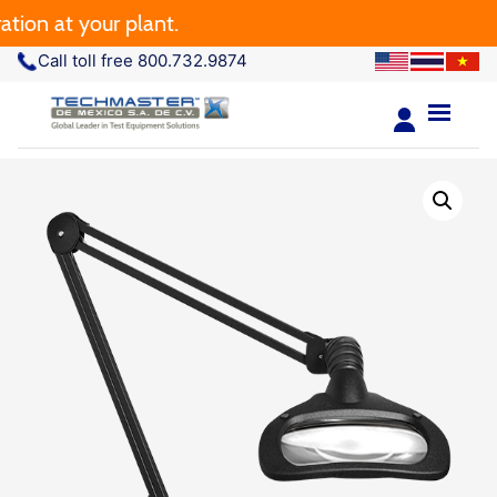
 at your plant.
Call toll free 800.732.9874