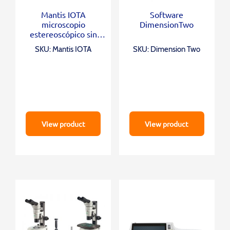
Mantis IOTA
Software
microscopio
DimensionTwo
estereoscópico sin
oculares
SKU: Mantis IOTA
SKU: Dimension Two
View product
View product