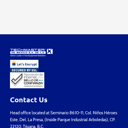
Contact Us
Head office located at Seminario 8610-11, Col. Niños Héroes
Este, Del. La Presa, (Inside Parque Industrial Arboledas), CP.
22120, Tijuana, B.C.