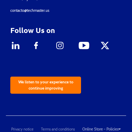
contacto@techmaster.us
Follow Us on
We listen to your experience to
continue improving
Privacy notice
Terms and conditions
Online Store - Policies