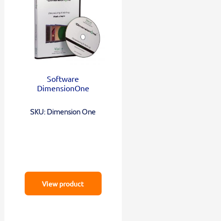
Software
DimensionOne
SKU: Dimension One
View product