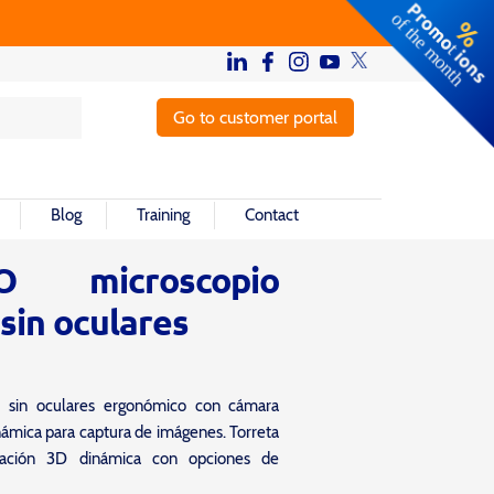
Go to customer portal
Blog
Training
Contact
O microscopio
 sin oculares
co sin oculares ergonómico con cámara
dinámica para captura de imágenes. Torreta
nación 3D dinámica con opciones de