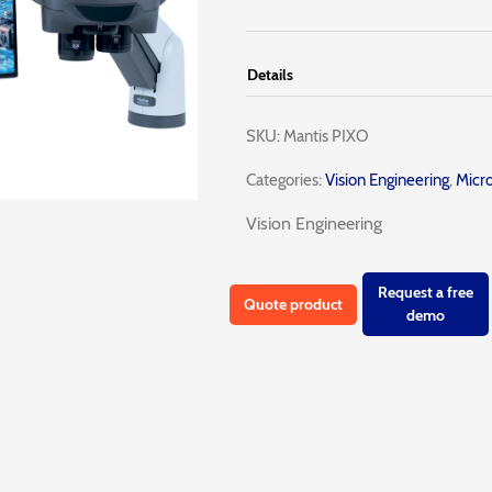
Details
SKU:
Mantis PIXO
Categories:
Vision Engineering
,
Micro
Vision Engineering
Request a free
Quote product
demo