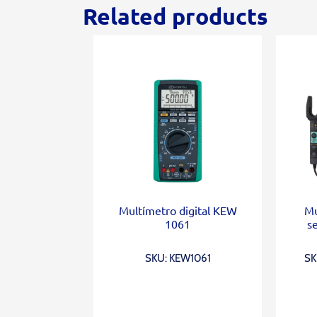
Related products
Multímetro digital KEW
Mu
1061
s
SKU: KEW1061
SK