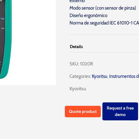
externo
Modo sensor (con sensor de pinza)
Diseño ergonómico
Norma de seguridad IEC 61010-1 C
Details
SKU:
1020R
Categories:
Kyoritsu
,
Instrumentos d
Kyoritsu
Request a free
Quote product
demo