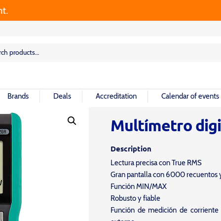
rch
rch
Brands
Deals
Accreditation
Calendar of events
Multímetro dig
Description
Lectura precisa con True RMS
Gran pantalla con 6000 recuentos y
Función MIN/MAX
Robusto y fiable
Función de medición de corriente