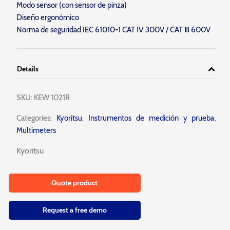
Modo sensor (con sensor de pinza)
Diseño ergonómico
Norma de seguridad IEC 61010-1 CAT Ⅳ 300V / CAT Ⅲ 600V
Details
SKU:
KEW 1021R
Categories:
Kyoritsu
,
Instrumentos de medición y prueba
,
Multimeters
Kyoritsu
Quote product
Request a free demo