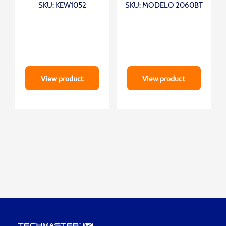
SKU: KEW1052
SKU: MODELO 2060BT
View product
View product