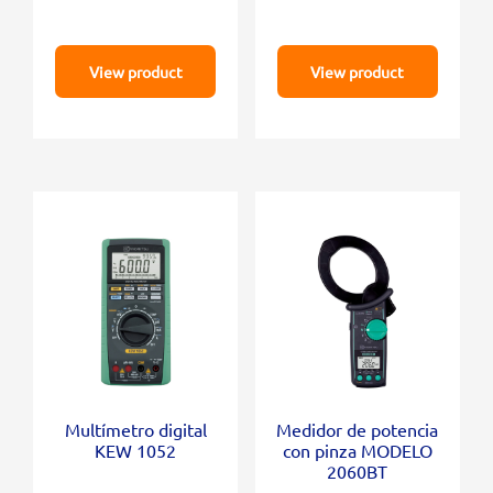
View product
View product
Multímetro digital
Medidor de potencia
KEW 1052
con pinza MODELO
2060BT