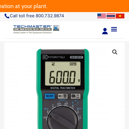
 at your plant.
Call toll free 800.732.9874