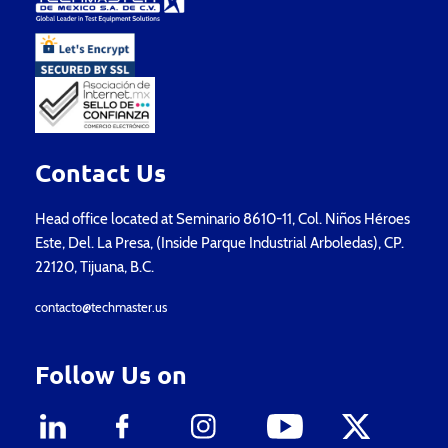
Contact Us
Head office located at Seminario 8610-11, Col. Niños Héroes
Este, Del. La Presa, (Inside Parque Industrial Arboledas), CP.
22120, Tijuana, B.C.
contacto@techmaster.us
Follow Us on